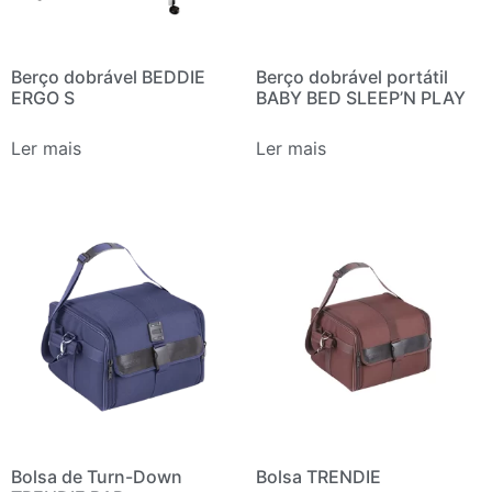
Berço dobrável BEDDIE
Berço dobrável portátil
ERGO S
BABY BED SLEEP’N PLAY
Ler mais
Ler mais
Bolsa de Turn-Down
Bolsa TRENDIE