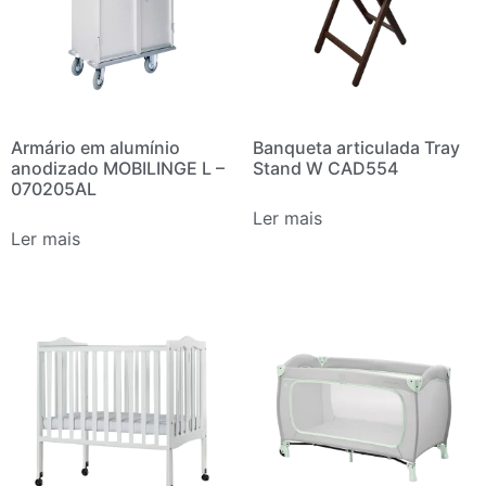
Armário em alumínio
Banqueta articulada Tray
anodizado MOBILINGE L –
Stand W CAD554
070205AL
Ler mais
Ler mais