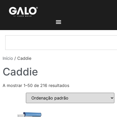
Início
/ Caddie
Caddie
A mostrar 1–50 de 216 resultados