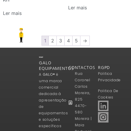
Ler mais
Ler mais
1
2
3
4
5
→
GALO
CONTACTOS
RGPD
EQUIPAMENTOS
Rua
Politica
A
GALO®
é
Coronel
Privacidade
uma marca
Carlos
comercial
Politica De
Moreira,
dedicada à
Cookies
825
apresentação
4470-
de
580
equipamentos
Moreira |
e soluções
Maia
específicos