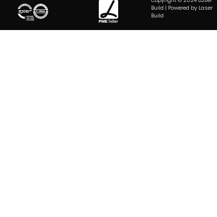
Build | Powered by Laser
Build