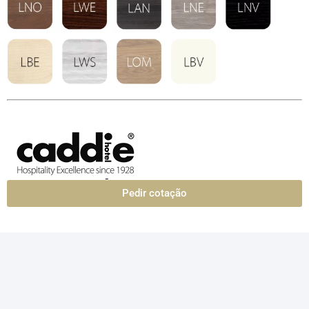
Pedir cotação