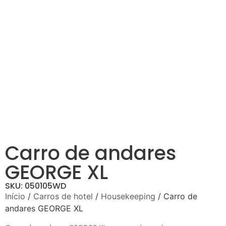
Carro de andares
GEORGE XL
SKU: 050105WD
Início
/
Carros de hotel
/
Housekeeping
/ Carro de
andares GEORGE XL