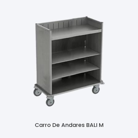
Carro De Andares BALI M
Ler Mais