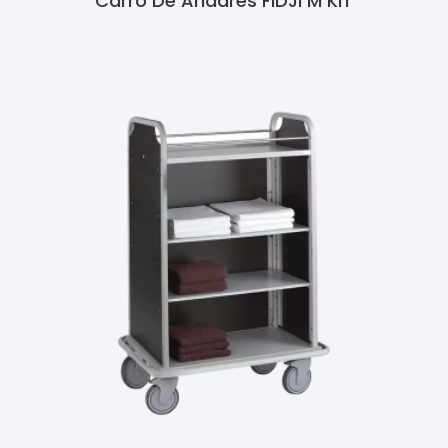
Carro De Andares FIDJI M KIT
Ler Mais