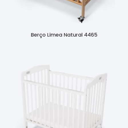
Berço Limea Natural 4465
Ler Mais