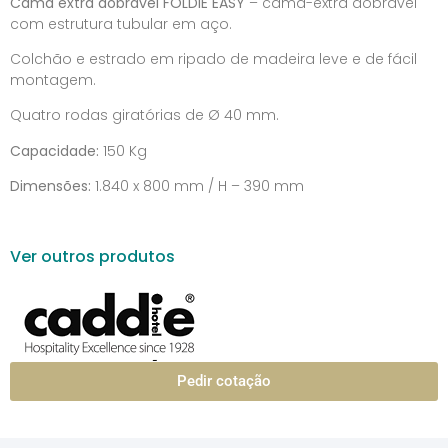
Cama extra dobrável FOLDIE EASY
– cama-extra dobrável
com estrutura tubular em aço.
Colchão e estrado em ripado de madeira leve e de fácil
montagem.
Quatro rodas giratórias de Ø 40 mm.
Capacidade:
150 Kg
Dimensões:
1.840 x 800 mm / H – 390 mm
Ver outros produtos
Pedir cotação