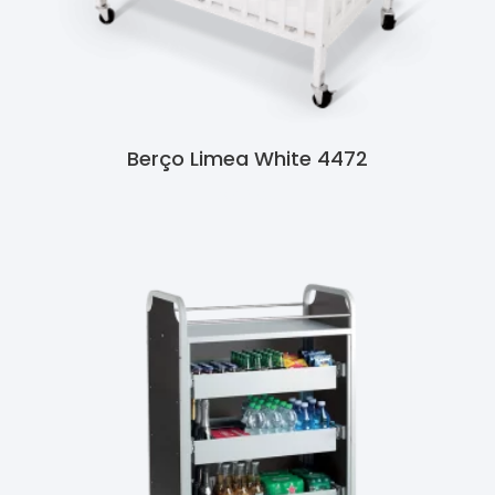
Berço Limea White 4472
Ler Mais