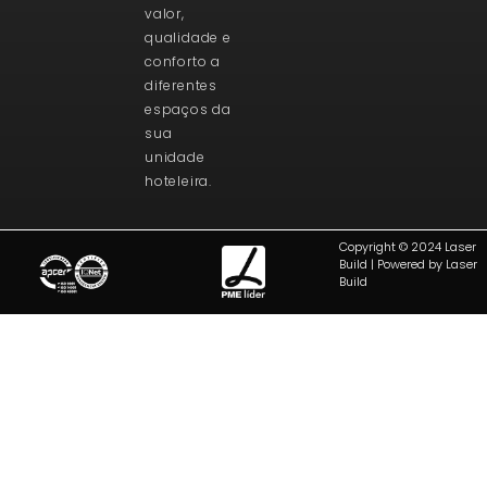
valor,
qualidade e
conforto a
diferentes
espaços da
sua
unidade
hoteleira.
Copyright © 2024 Laser
Build | Powered by Laser
Build