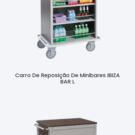
Carro De Reposição De Minibares IBIZA
BAR L
Ler Mais