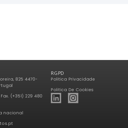
RGPD
oreira, 825 4470-
Politica Privacidade
rtugal
Politica De Cookies
1 Fax. (+351) 229 480
a nacional
tos.pt