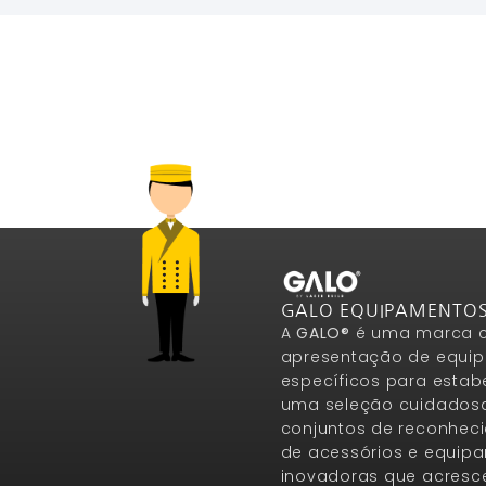
GALO EQUIPAMENTO
A
GALO®
é uma marca c
apresentação de equip
específicos para estab
uma seleção cuidados
conjuntos de reconheci
de acessórios e equip
inovadoras que acresce