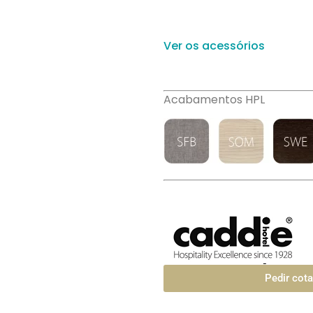
Ver os acessórios
Acabamentos HPL
Pedir cot