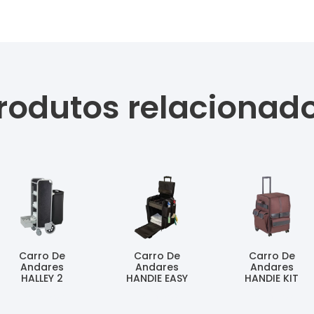
rodutos relacionad
Carro De
Carro De
Carro De
Andares
Andares
Andares
HALLEY 2
HANDIE EASY
HANDIE KIT
Ler Mais
Ler Mais
Ler Mais