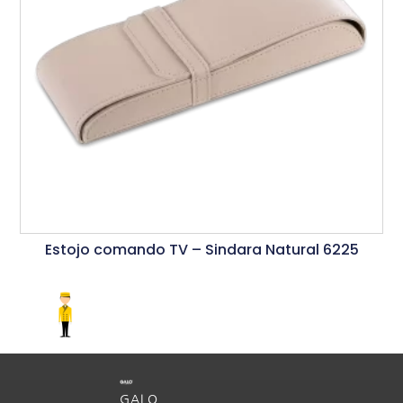
Estojo comando TV – Sindara Natural 6225
Ler Mais
GALO