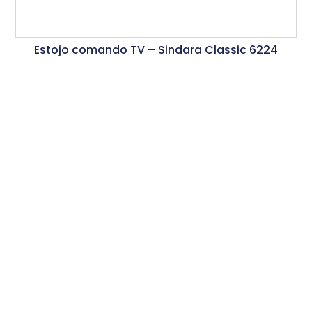
Estojo comando TV – Sindara Classic 6224
Ler Mais