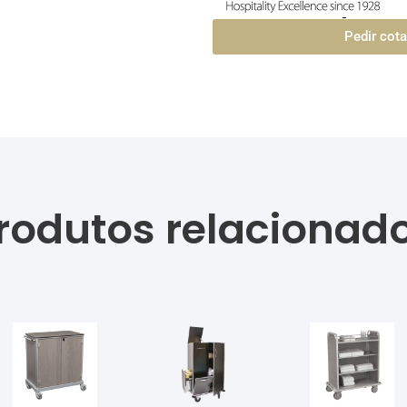
Pedir cot
rodutos relacionad