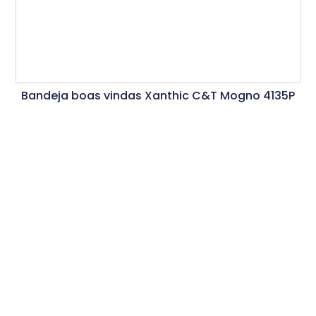
Bandeja boas vindas Xanthic C&T Mogno 4135P
Ler Mais