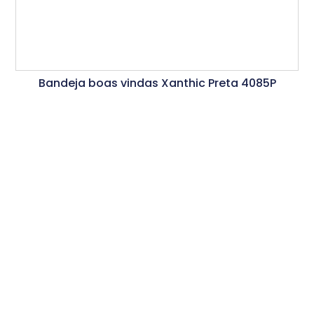
Bandeja boas vindas Xanthic Preta 4085P
Ler Mais