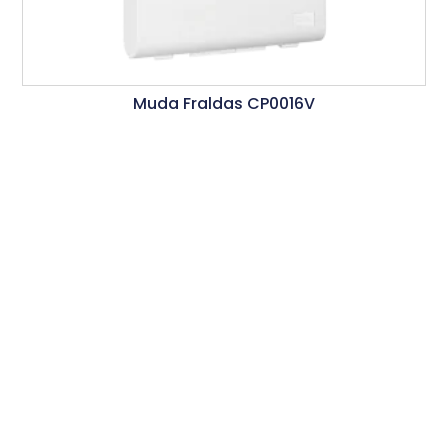
Muda Fraldas CP0016V
Ler Mais