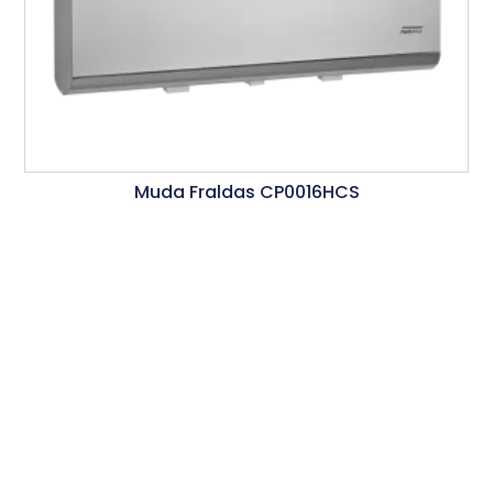
Muda Fraldas CP0016HCS
Ler Mais