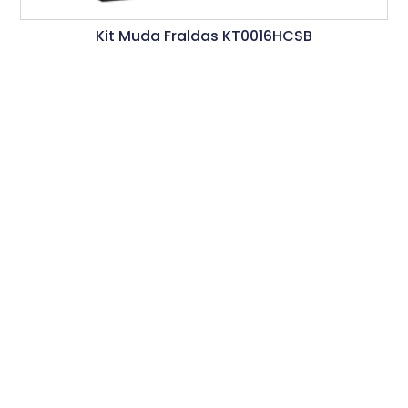
Kit Muda Fraldas KT0016HCSB
Ler Mais