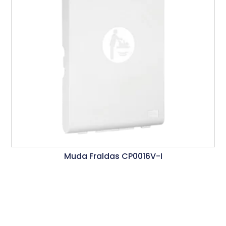
Muda Fraldas CP0016V-I
Ler Mais