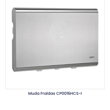
Muda Fraldas CP0016HCS-I
Ler Mais