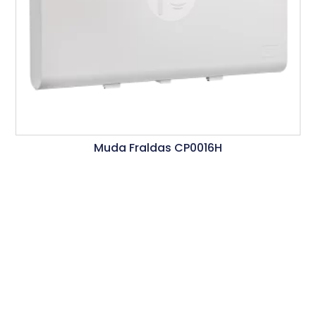
Muda Fraldas CP0016H
Ler Mais