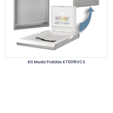
Kit Muda Fraldas KT0016VCS
Ler Mais