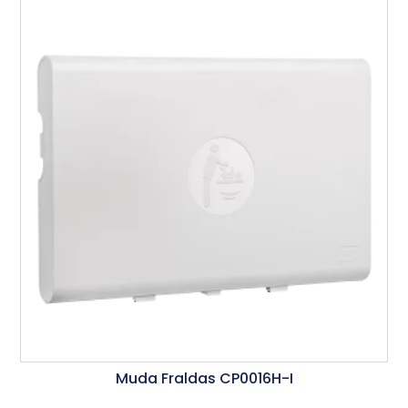
Muda Fraldas CP0016H-I
Ler Mais