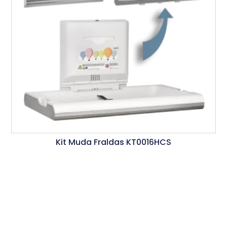
Kit Muda Fraldas KT0016HCS
Ler Mais