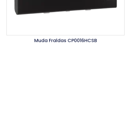
Muda Fraldas CP0016HCSB
Ler Mais