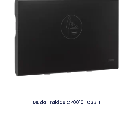
Muda Fraldas CP0016HCSB-I
Ler Mais