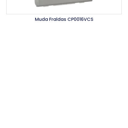
Muda Fraldas CP0016VCS
Ler Mais