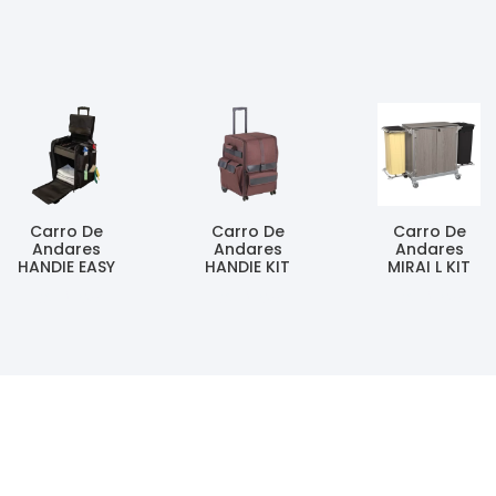
Carro De
Carro De
Carro De
Andares
Andares
Andares
HANDIE EASY
HANDIE KIT
MIRAI L KIT
Ler Mais
Ler Mais
Ler Mais