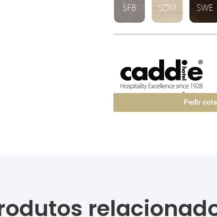
Pedir cot
rodutos relacionad