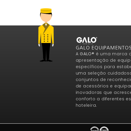
GALO EQUIPAMENTO
A
GALO®
é uma marca c
apresentação de equip
específicos para estab
uma seleção cuidados
conjuntos de reconheci
de acessórios e equip
inovadoras que acresce
conforto a diferentes 
hoteleira.