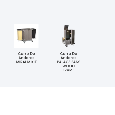
Carro De
Carro De
Andares
Andares
MIRAI M KIT
PALACE EASY
WOOD
Ler Mais
FRAME
Ler Mais