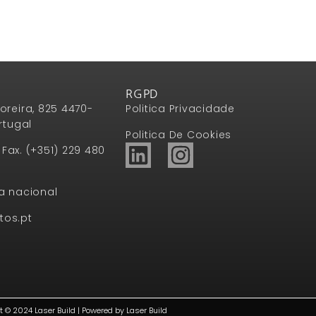
RGPD
oreira, 825 4470-
Politica Privacidade
rtugal
Politica De Cookies
1 Fax. (+351) 229 480
a nacional
tos.pt
t © 2024 Laser Build | Powered by Laser Build