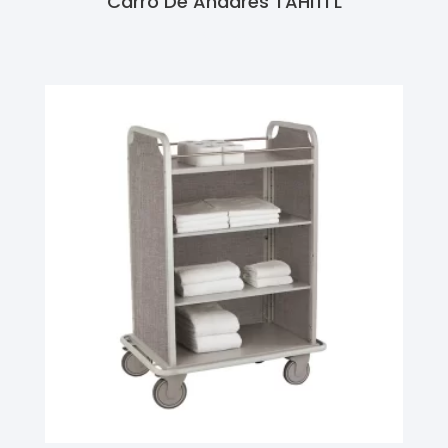
Carro De Andares TAHITI L
Ler Mais