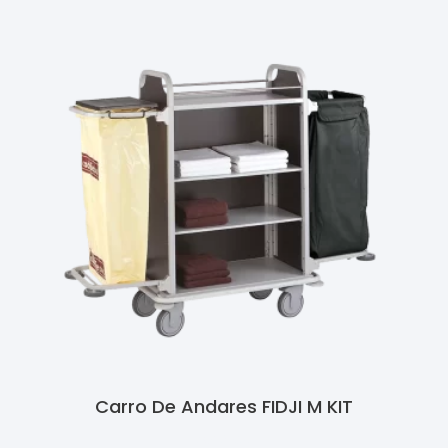
Carro De Andares FIDJI M KIT
Ler Mais