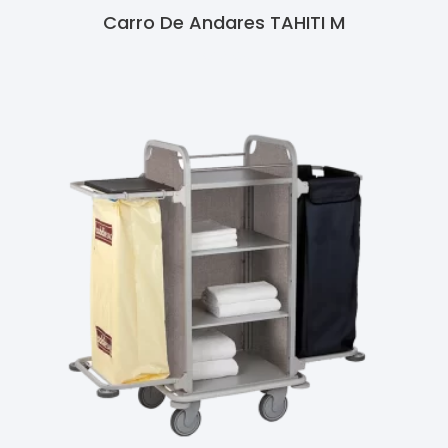
Carro De Andares TAHITI M
Ler Mais