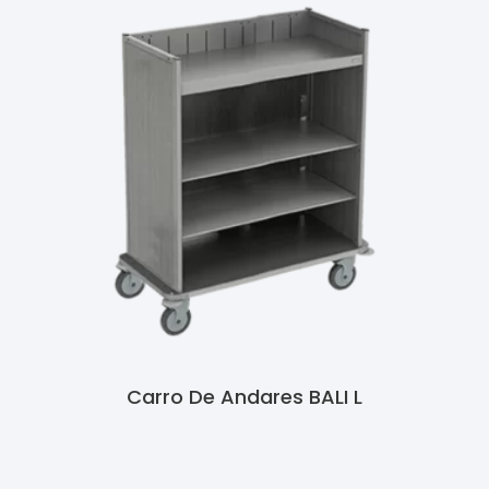
Carro De Andares BALI L
Ler Mais