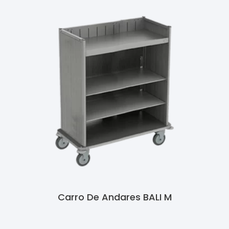
Carro De Andares BALI M
Ler Mais