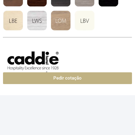
Pedir cotação