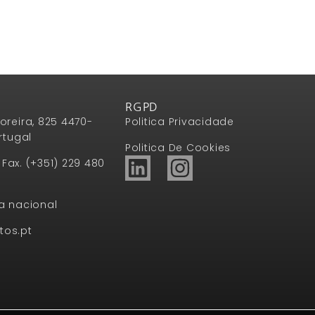
RGPD
oreira, 825 4470-
Politica Privacidade
rtugal
Politica De Cookies
1 Fax. (+351) 229 480
a nacional
tos.pt