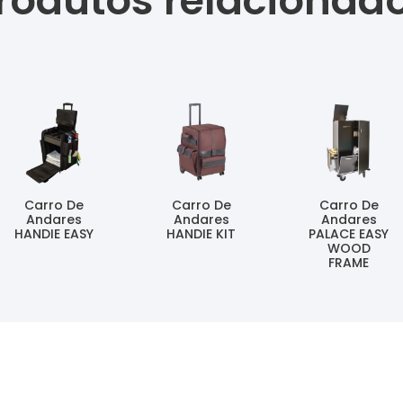
rodutos relacionad
Carro De
Carro De
Carro De
Andares
Andares
Andares
HANDIE EASY
HANDIE KIT
PALACE EASY
WOOD
Ler Mais
Ler Mais
FRAME
Ler Mais