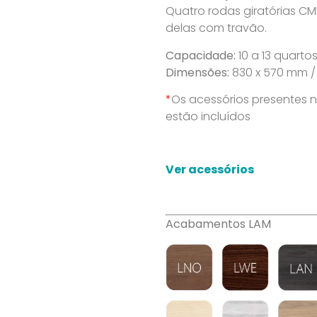
Quatro rodas giratórias CM
delas com travão.
Capacidade:
10 a 13 quartos
Dimensões:
830 x 570 mm /
*
Os acessórios presentes
estão incluídos
Ver acessórios
Acabamentos LAM