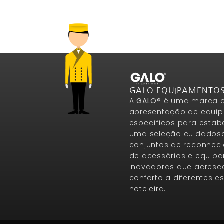
GALO EQUIPAMENTO
A
GALO®
é uma marca c
apresentação de equip
específicos para estab
uma seleção cuidados
conjuntos de reconheci
de acessórios e equip
inovadoras que acresce
conforto a diferentes 
hoteleira.