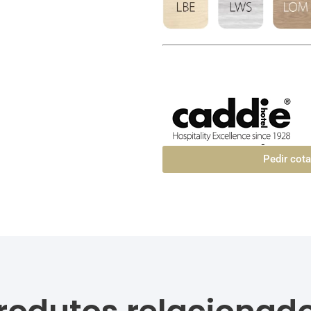
Pedir cot