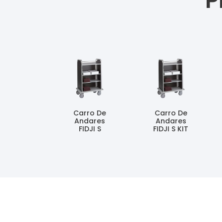
P
Carro De
Carro De
Andares
Andares
FIDJI S
FIDJI S KIT
Ler Mais
Ler Mais