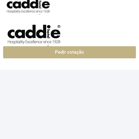
Pedir cotação