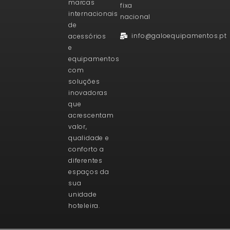
marcas
fixa
internacionais
nacional
de
info@galoequipamentos.pt
acessórios
e
equipamentos
com
soluções
inovadoras
que
acrescentam
valor,
qualidade e
conforto a
diferentes
espaços da
sua
unidade
hoteleira.