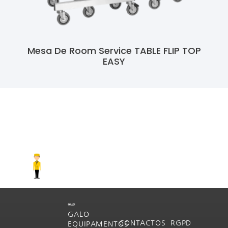
Mesa De Room Service TABLE FLIP TOP
EASY
Ler Mais
GALO
CONTACTOS
RGPD
EQUIPAMENTOS