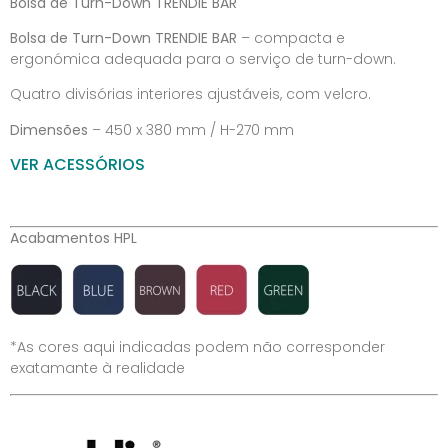
Bolsa de Turn-Down TRENDIE BAR
Bolsa de Turn-Down TRENDIE BAR
– compacta e
ergonómica adequada para o serviço de turn-down.
Quatro divisórias interiores ajustáveis, com velcro.
Dimensões
– 450 x 380 mm / H-270 mm
VER ACESSÓRIOS
Acabamentos HPL
*As cores aqui indicadas podem não corresponder
exatamante à realidade