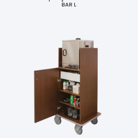
BAR L
Ler Mais