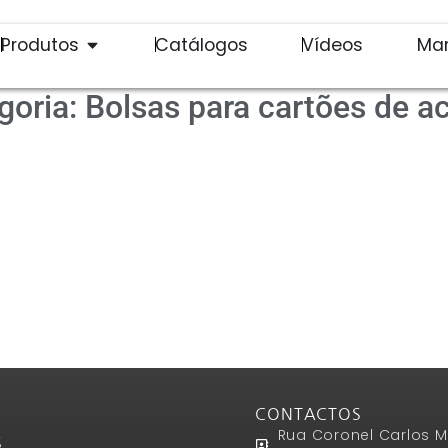
Produtos
Catálogos
Vídeos
Ma
goria: Bolsas para cartões de a
CONTACTOS
Rua Coronel Carlos M
S