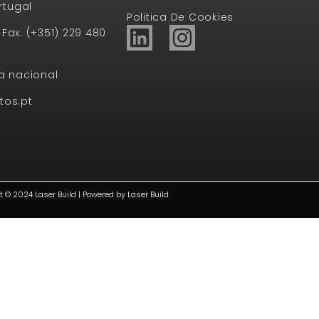
rtugal
Politica De Cookies
1 Fax. (+351) 229 480
a nacional
tos.pt
t © 2024 Laser Build | Powered by Laser Build