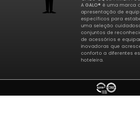
A
GALO®
é uma marca c
apresentação de equip
específicos para estab
uma seleção cuidados
conjuntos de reconheci
de acessórios e equip
inovadoras que acresce
conforto a diferentes 
hoteleira.