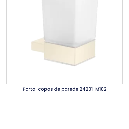
Porta-copos de parede 24201-M102
Ler Mais