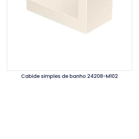
Cabide simples de banho 24208-M102
Ler Mais