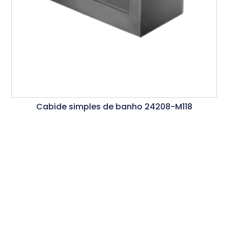
Cabide simples de banho 24208-M118
Ler Mais