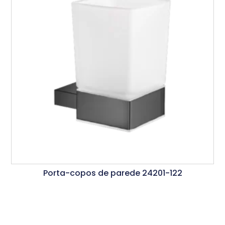
Porta-copos de parede 24201-122
Ler Mais