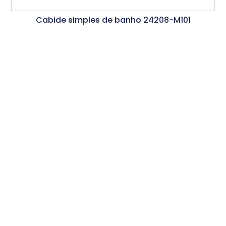
Cabide simples de banho 24208-M101
Ler Mais