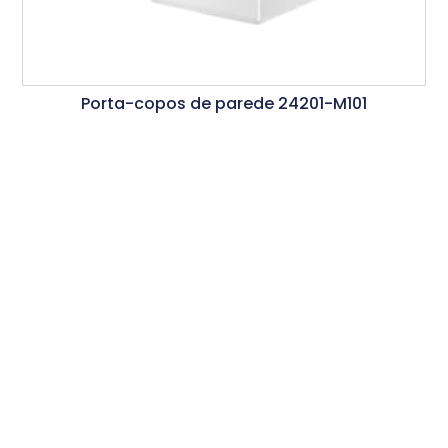
Porta-copos de parede 24201-M101
Ler Mais