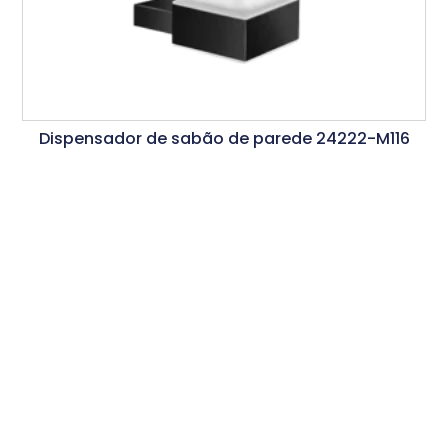
Dispensador de sabão de parede 24222-M116
Ler Mais