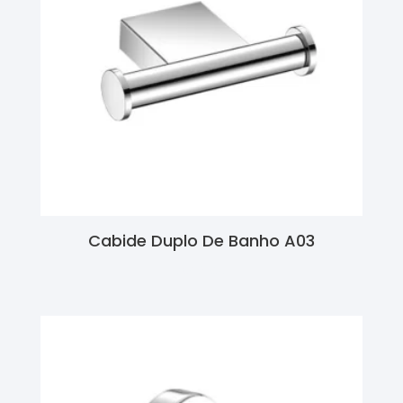
Cabide Duplo De Banho A03
Ler Mais