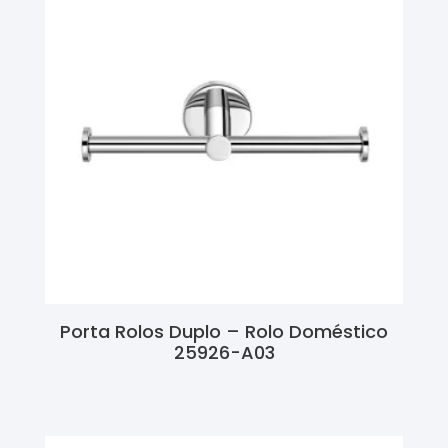
Porta Rolos Duplo – Rolo Doméstico
25926-A03
Ler Mais