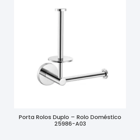
Porta Rolos Duplo – Rolo Doméstico
25986-A03
Ler Mais