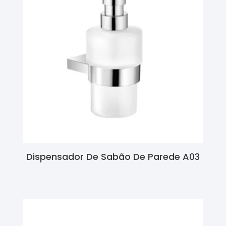
Dispensador De Sabão De Parede A03
Ler Mais