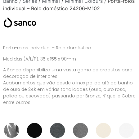
Banho
/
Séries
/
Minimal
/
Minimal Colours
/ Porta-rolos
individual – Rolo doméstico 24206-M102
Porta-rolos individual – Rolo doméstico
Medidas (A/L/P): 35 x 155 x 90mm
A Sanco disponibiliza uma vasta gama de produtos para
decoração de interiores.
Acabamentos que vão desde o inox polido até ao banho
de
ouro de 24k
em várias tonalidades (ouro, ouro rosa,
polido ou escovado) passando por Bronze, Níquel e Cobre
entre outros.