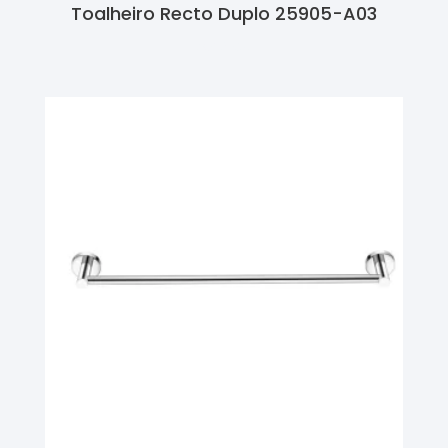
Toalheiro Recto Duplo 25905-A03
Ler Mais