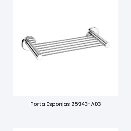
Porta Esponjas 25943-A03
Ler Mais