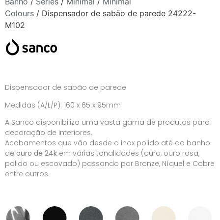
Banho
/
Séries
/
Minimal
/
Minimal
Colours
/ Dispensador de sabão de parede 24222-
M102
Dispensador de sabão de parede
Medidas (A/L/P): 160 x 65 x 95mm
A Sanco disponibiliza uma vasta gama de produtos para
decoração de interiores.
Acabamentos que vão desde o inox polido até ao banho
de
ouro de 24k
em várias tonalidades (ouro, ouro rosa,
polido ou escovado) passando por Bronze, Níquel e Cobre
entre outros.