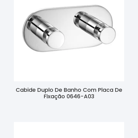
Cabide Duplo De Banho Com Placa De
Fixação 0646-A03
Ler Mais