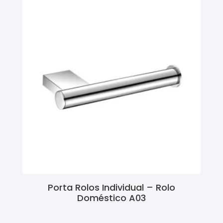
Porta Rolos Individual – Rolo
Doméstico A03
Ler Mais