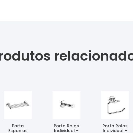
rodutos relacionad
Porta
Porta Rolos
Porta Rolos
Esponjas
Individual –
Individual –