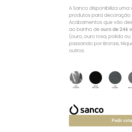
A Sanco disponibiliza uma
produtos para decoração de
Acabamentos que vão desd
ao banho de
ouro de 24k
e
(ouro, ouro rosa, polido o
passando por Bronze, Níque
outros.
Pedir cot