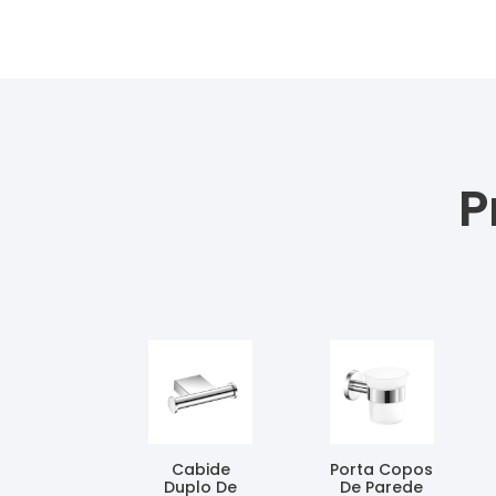
P
Cabide
Porta Copos
Duplo De
De Parede