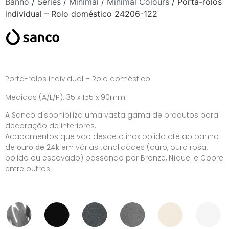
Banho
/
Séries
/
Minimal
/
Minimal Colours
/ Porta-rolos
individual – Rolo doméstico 24206-122
Porta-rolos individual – Rolo doméstico
Medidas (A/L/P): 35 x 155 x 90mm
A Sanco disponibiliza uma vasta gama de produtos para
decoração de interiores.
Acabamentos que vão desde o inox polido até ao banho
de
ouro de 24k
em várias tonalidades (ouro, ouro rosa,
polido ou escovado) passando por Bronze, Níquel e Cobre
entre outros.