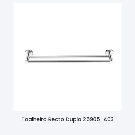
Toalheiro Recto Duplo 25905-A03
Ler Mais