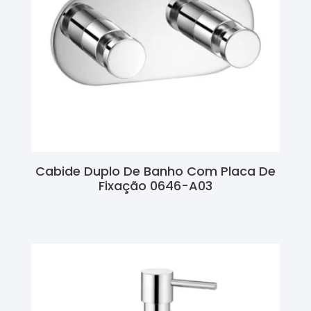
Cabide Duplo De Banho Com Placa De
Fixação 0646-A03
Ler Mais