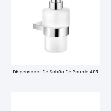
Dispensador De Sabão De Parede A03
Ler Mais