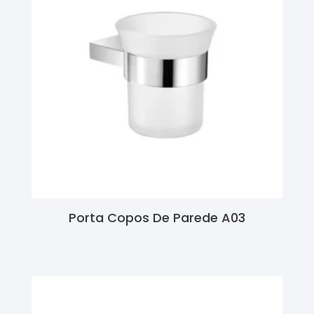
Porta Copos De Parede A03
Ler Mais