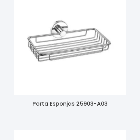
Porta Esponjas 25903-A03
Ler Mais