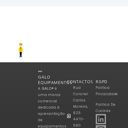
Ler Mais
GALO
CONTACTOS
RGPD
EQUIPAMENTOS
Rua
Politica
A
GALO®
é
Coronel
Privacidade
uma marca
Carlos
comercial
Politica De
Moreira,
dedicada à
Cookies
825
apresentação
4470-
de
580
equipamentos