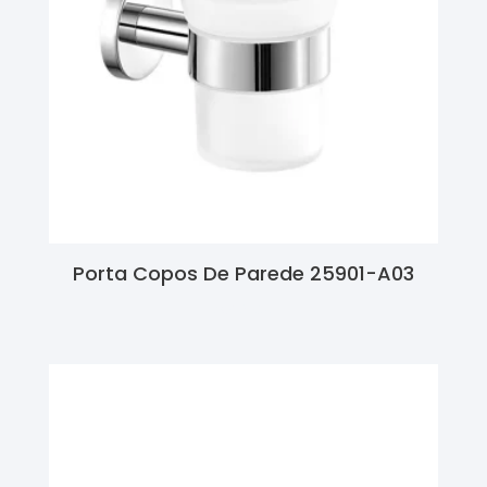
Porta Copos De Parede 25901-A03
Ler Mais