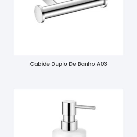
Cabide Duplo De Banho A03
Ler Mais