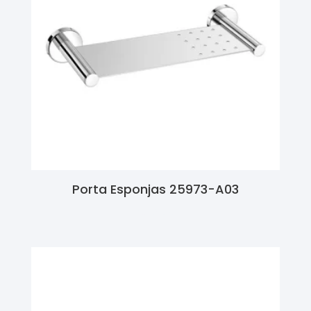
Porta Esponjas 25973-A03
Ler Mais