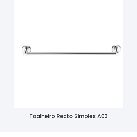
Toalheiro Recto Simples A03
Ler Mais