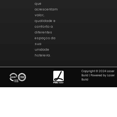
que
acrescentam
valor,
qualidade e
conforto a
diferentes
espaços da
sua
unidade
hoteleira.
Copyright © 2024 Laser
Build | Powered by Laser
Build