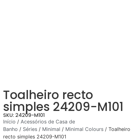
Toalheiro recto
simples 24209-M101
SKU: 24209-M101
Início
/
Acessórios de Casa de
Banho
/
Séries
/
Minimal
/
Minimal Colours
/ Toalheiro
recto simples 24209-M101