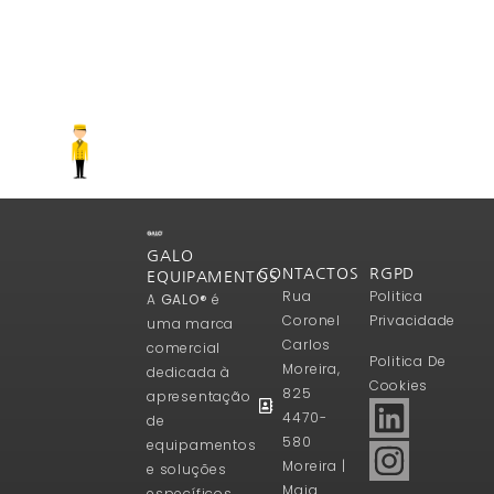
GALO
CONTACTOS
RGPD
EQUIPAMENTOS
Rua
Politica
A
GALO®
é
Coronel
Privacidade
uma marca
Carlos
comercial
Politica De
Moreira,
dedicada à
Cookies
825
apresentação
4470-
de
580
equipamentos
Moreira |
e soluções
Maia
específicos