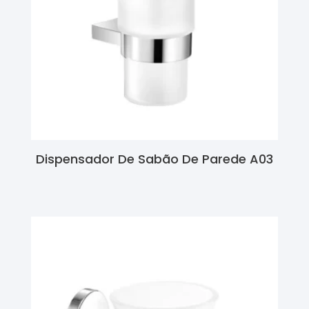
Dispensador De Sabão De Parede A03
Ler Mais