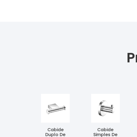
P
Cabide
Cabide
Duplo De
Simples De