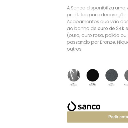
A Sanco disponibiliza uma
produtos para decoração de
Acabamentos que vão desd
ao banho de
ouro de 24k
e
(ouro, ouro rosa, polido o
passando por Bronze, Níque
outros.
Pedir cot