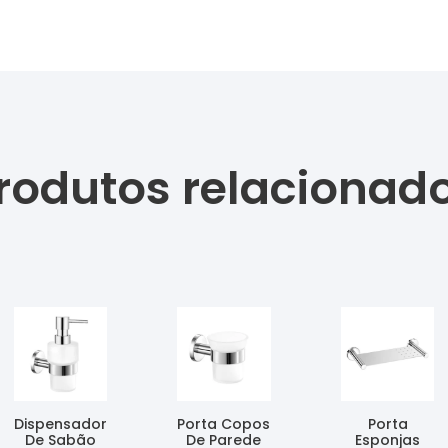
rodutos relacionad
Dispensador
Porta Copos
Porta
De Sabão
De Parede
Esponjas