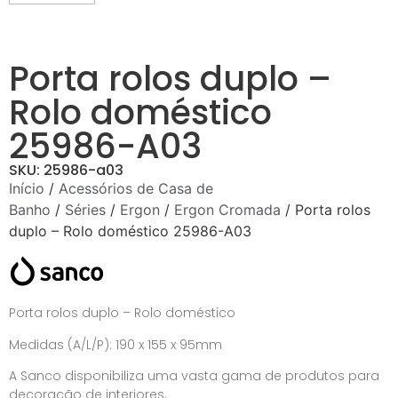
Porta rolos duplo –
Rolo doméstico
25986-A03
SKU: 25986-a03
Início
/
Acessórios de Casa de
Banho
/
Séries
/
Ergon
/
Ergon Cromada
/ Porta rolos
duplo – Rolo doméstico 25986-A03
Porta rolos duplo – Rolo doméstico
Medidas (A/L/P): 190 x 155 x 95mm
A Sanco disponibiliza uma vasta gama de produtos para
decoração de interiores.