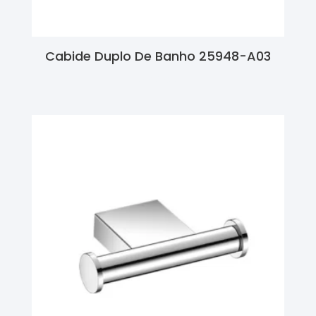
Cabide Duplo De Banho 25948-A03
Ler Mais