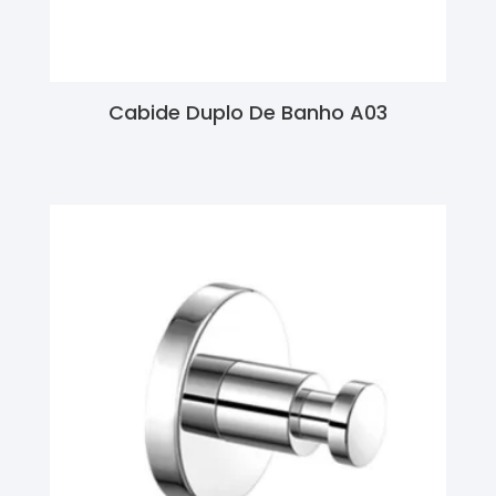
Cabide Duplo De Banho A03
Ler Mais