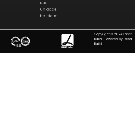
sua
unidade
hoteleira.
Copyright © 2024 Laser
Build | Powered by Laser
Build