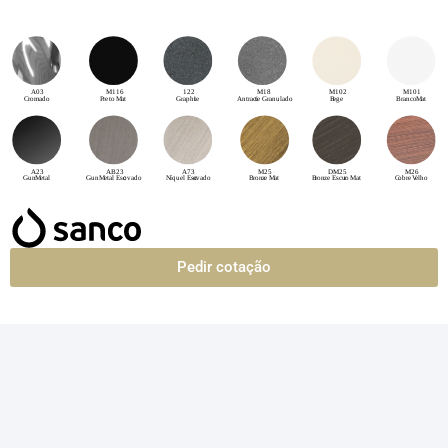
Pedir cotação