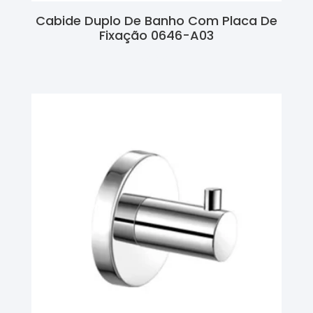
Cabide Duplo De Banho Com Placa De
Fixação 0646-A03
Ler Mais