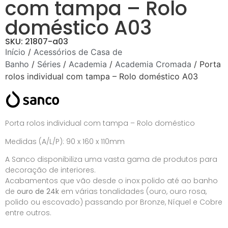
com tampa – Rolo
doméstico A03
SKU: 21807-a03
Início
/
Acessórios de Casa de
Banho
/
Séries
/
Academia
/
Academia Cromada
/ Porta
rolos individual com tampa – Rolo doméstico A03
Porta rolos individual com tampa – Rolo doméstico
Medidas (A/L/P): 90 x 160 x 110mm
A Sanco disponibiliza uma vasta gama de produtos para
decoração de interiores.
Acabamentos que vão desde o inox polido até ao banho
de
ouro de 24k
em várias tonalidades (ouro, ouro rosa,
polido ou escovado) passando por Bronze, Níquel e Cobre
entre outros.