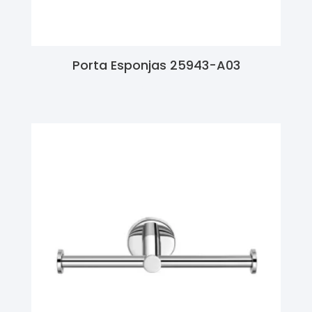
Porta Esponjas 25943-A03
Ler Mais