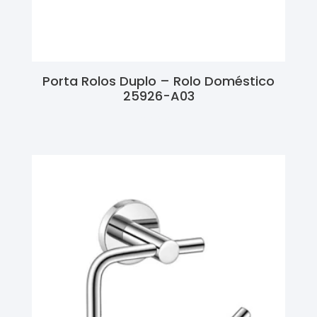
Porta Rolos Duplo – Rolo Doméstico
25926-A03
Ler Mais