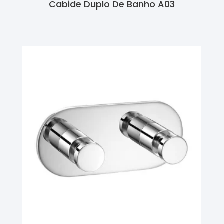
Cabide Duplo De Banho A03
Ler Mais