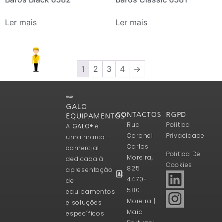
Ler mais
Ler mais
1
2
3
4
→
GALO
CONTACTOS
RGPD
EQUIPAMENTOS
Rua
Politica
A
GALO®
é
Coronel
Privacidade
uma marca
Carlos
comercial
Politica De
Moreira,
dedicada à
Cookies
825
apresentação
4470-
de
580
equipamentos
Moreira |
e soluções
Maia
específicos