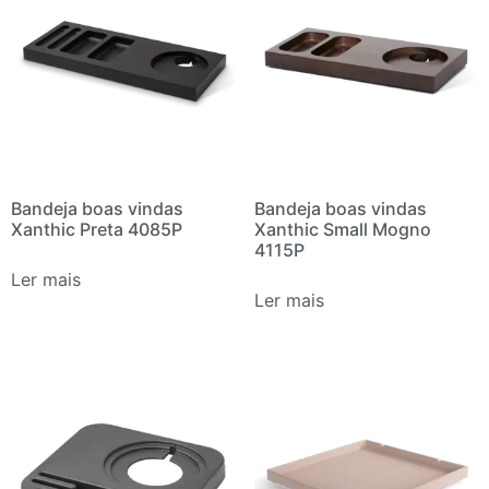
Bandeja boas vindas
Bandeja boas vindas
Xanthic Preta 4085P
Xanthic Small Mogno
4115P
Ler mais
Ler mais