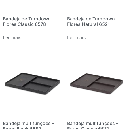
Bandeja de Turndown
Bandeja de Turndown
Flores Classic 6578
Flores Natural 6521
Ler mais
Ler mais
Bandeja multifunções –
Bandeja multifunções –
Baros Black 6582
Baros Classic 6581