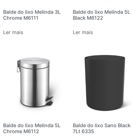
Balde do lixo Melinda 3L
Balde do lixo Melinda 5L
Chrome M6111
Black M6122
Ler mais
Ler mais
Balde do lixo Melinda 5L
Balde do lixo Sano Black
Chrome M6112
7Lt 6335