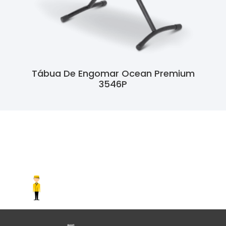
Tábua De Engomar Ocean Premium
3546P
Ler Mais