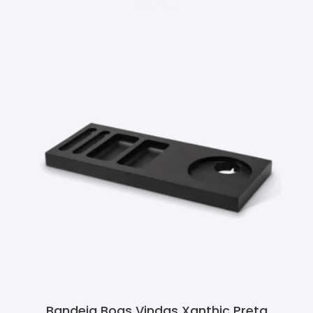
Ler Mais
Bandeja Boas Vindas Xanthic Preta