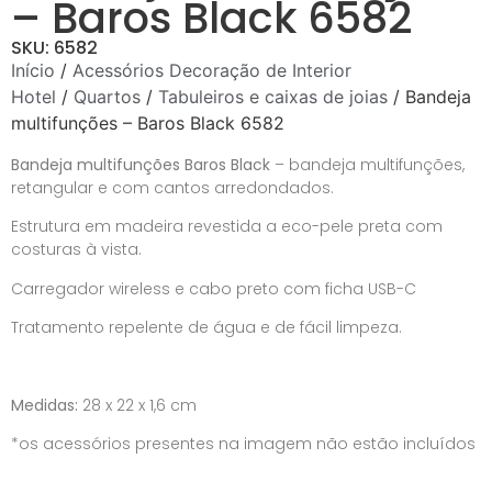
– Baros Black 6582
SKU: 6582
Início
/
Acessórios Decoração de Interior
Hotel
/
Quartos
/
Tabuleiros e caixas de joias
/ Bandeja
multifunções – Baros Black 6582
Bandeja multifunções Baros Black
– bandeja multifunções,
retangular e com cantos arredondados.
Estrutura em madeira revestida a eco-pele preta com
costuras à vista.
Carregador wireless e cabo preto com ficha USB-C
Tratamento repelente de água e de fácil limpeza.
Medidas:
28 x 22 x 1,6 cm
*os acessórios presentes na imagem não estão incluídos