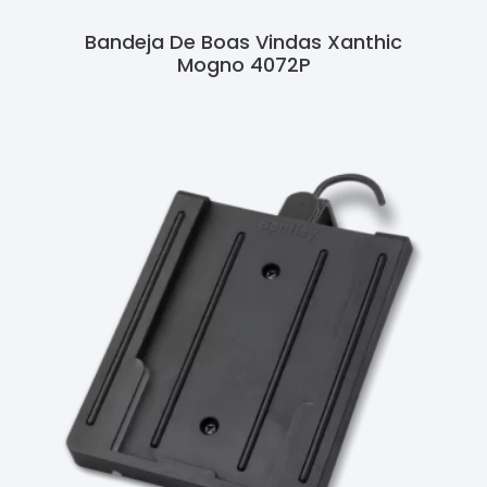
Bandeja De Boas Vindas Xanthic
Mogno 4072P
Ler Mais