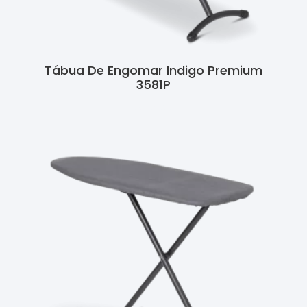
Tábua De Engomar Indigo Premium
3581P
Ler Mais