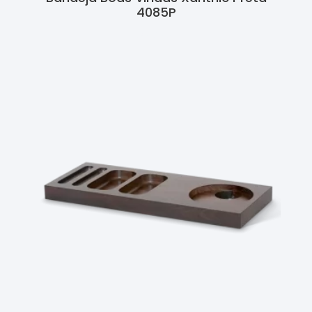
4085P
Ler Mais