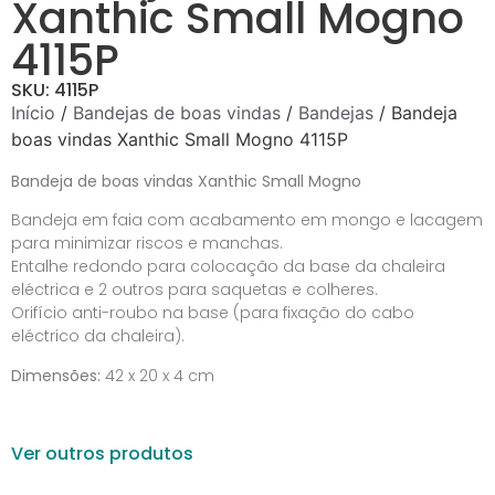
Xanthic Small Mogno
4115P
SKU: 4115P
Início
/
Bandejas de boas vindas
/
Bandejas
/ Bandeja
boas vindas Xanthic Small Mogno 4115P
Bandeja de boas vindas Xanthic Small Mogno
Bandeja em faia com acabamento em mongo e lacagem
para minimizar riscos e manchas.
Entalhe redondo para colocação da base da chaleira
eléctrica e 2 outros para saquetas e colheres.
Orifício anti-roubo na base (para fixação do cabo
eléctrico da chaleira).
Dimensões:
42 x 20 x 4 cm
Ver outros produtos