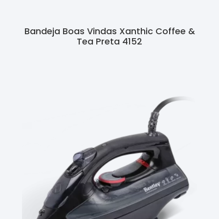
Bandeja Boas Vindas Xanthic Coffee &
Tea Preta 4152
Ler Mais