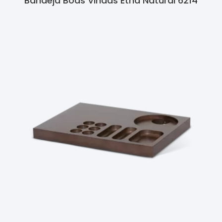
Bandeja Boas Vindas Etna Natural 6214
Ler Mais