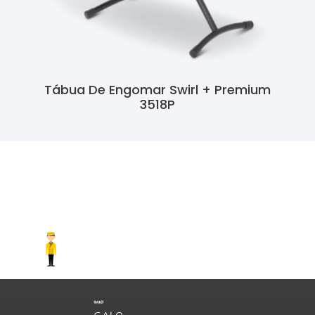
Tábua De Engomar Swirl + Premium
3518P
Ler Mais