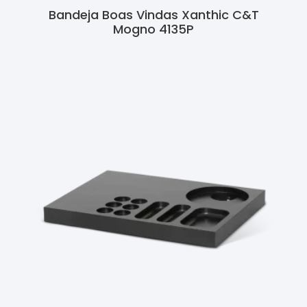
Bandeja Boas Vindas Xanthic C&T
Mogno 4135P
Ler Mais