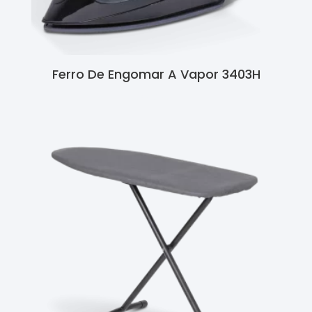
Ferro De Engomar A Vapor 3403H
Ler Mais