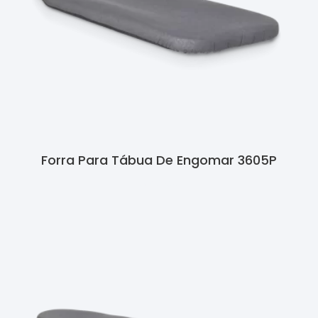
Forra Para Tábua De Engomar 3605P
Ler Mais