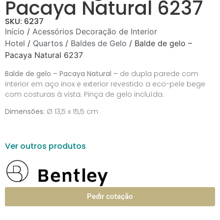
Pacaya Natural 6237
SKU: 6237
Início
/
Acessórios Decoração de Interior
Hotel
/
Quartos
/
Baldes de Gelo
/ Balde de gelo –
Pacaya Natural 6237
Balde de gelo – Pacaya Natural –
de dupla parede com
interior em aço inox e exterior revestido a eco-pele bege
com costuras à vista. Pinça de gelo incluída.
Dimensões:
Ø 13,5 x 15,5 cm
Ver outros produtos
Pedir cotação