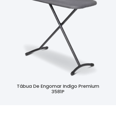
Tábua De Engomar Indigo Premium
3581P
Ler Mais