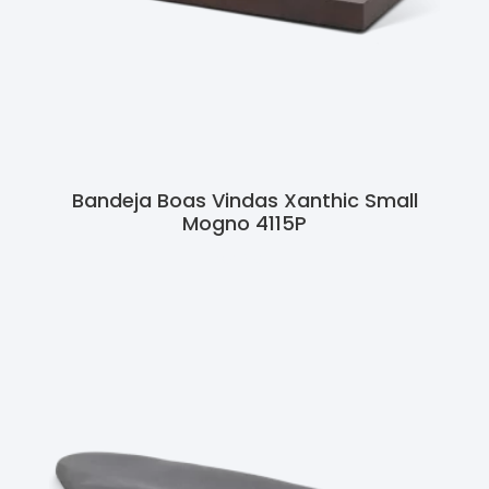
Bandeja Boas Vindas Xanthic Small
Mogno 4115P
Ler Mais