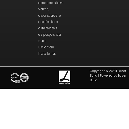
acrescentam
valor,
qualidade e
conforto a
diferentes
espaços da
sua
unidade
hoteleira.
Copyright © 2024 Laser
Build | Powered by Laser
Build