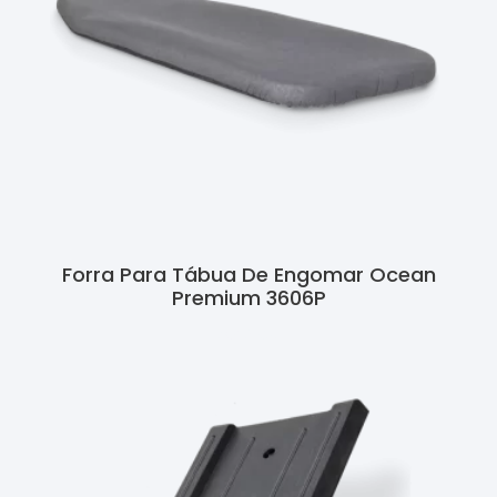
Forra Para Tábua De Engomar Ocean
Premium 3606P
Ler Mais