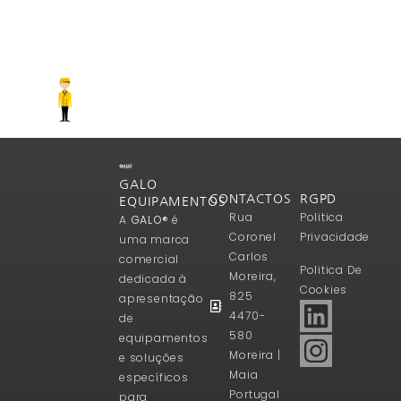
GALO
CONTACTOS
RGPD
EQUIPAMENTOS
Rua
Politica
A
GALO®
é
Coronel
Privacidade
uma marca
Carlos
comercial
Politica De
Moreira,
dedicada à
Cookies
825
apresentação
4470-
de
580
equipamentos
Moreira |
e soluções
Maia
específicos
Portugal
para