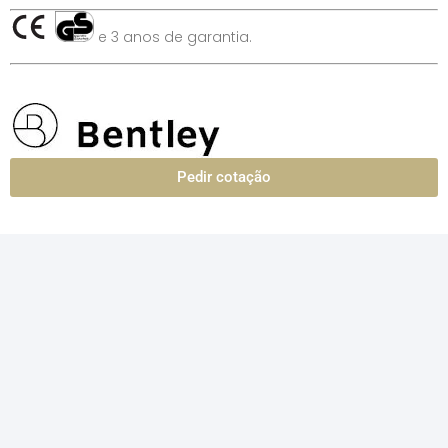
e 3 anos de garantia.
Pedir cotação