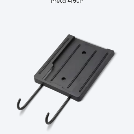
Preta 4150P
Ler Mais