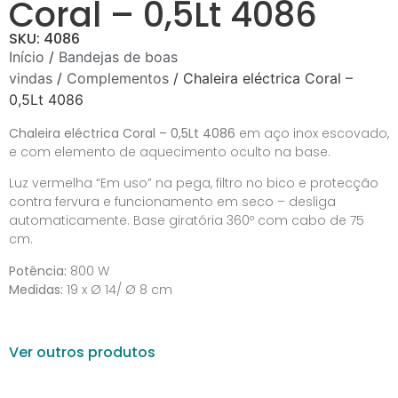
Coral – 0,5Lt 4086
SKU: 4086
Início
/
Bandejas de boas
vindas
/
Complementos
/ Chaleira eléctrica Coral –
0,5Lt 4086
Chaleira eléctrica Coral – 0,5Lt 4086
em aço inox escovado,
e com elemento de aquecimento oculto na base.
Luz vermelha “Em uso” na pega, filtro no bico e protecção
contra fervura e funcionamento em seco – desliga
automaticamente. Base giratória 360º com cabo de 75
cm.
Potência:
800 W
Medidas:
19 x Ø 14/ Ø 8 cm
Ver outros produtos