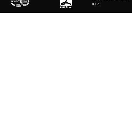
Build