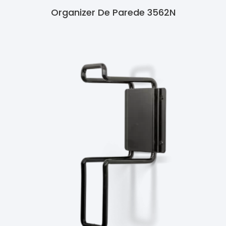
Organizer De Parede 3562N
Ler Mais