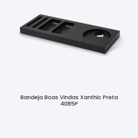
Bandeja Boas Vindas Xanthic Preta
4085P
Ler Mais