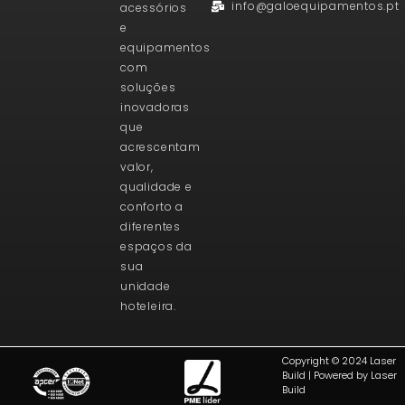
info@galoequipamentos.pt
acessórios
e
equipamentos
com
soluções
inovadoras
que
acrescentam
valor,
qualidade e
conforto a
diferentes
espaços da
sua
unidade
hoteleira.
Copyright © 2024 Laser
Build | Powered by Laser
Build