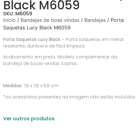
Black M6059
SKU: M6059
Início
/
Bandejas de boas vindas
/
Bandejas
/ Porta
Saquetas Lucy Black M6059
Porta Saquetas Lucy Black
– Porta saquetas em metal
resistente, durável e de fácil limpeza.
Acabamento em preto. Modelo complementar da
bandeja de boas-vindas Sophia.
Medidas:
7,5 x 7,5 x 6,5 cm
*os acessórios presentes na imagem não estão incluídos
Ver outros produtos