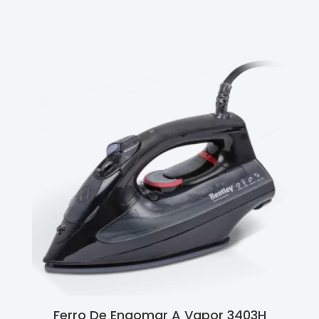
Ler Mais
Ferro De Engomar A Vapor 3403H