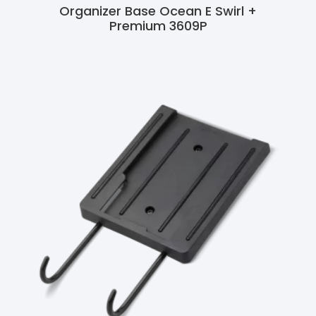
Organizer Base Ocean E Swirl +
Premium 3609P
Ler Mais