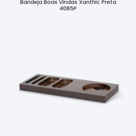
Bandeja Boas Vindas Xanthic Preta
4085P
Ler Mais