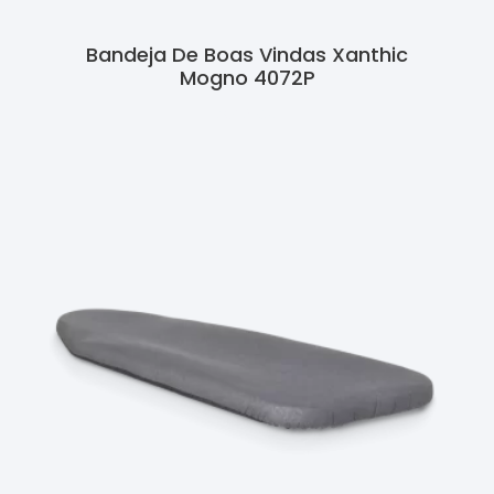
Bandeja De Boas Vindas Xanthic
Mogno 4072P
Ler Mais