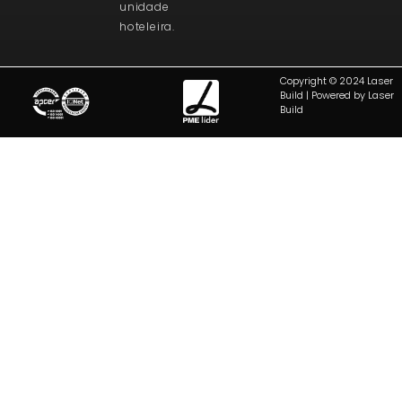
unidade
hoteleira.
Copyright © 2024 Laser
Build | Powered by Laser
Build