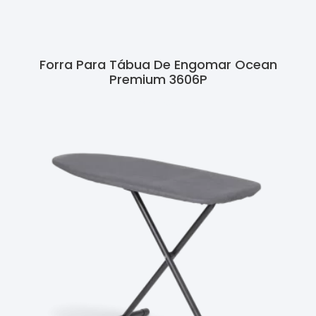
Forra Para Tábua De Engomar Ocean
Premium 3606P
Ler Mais