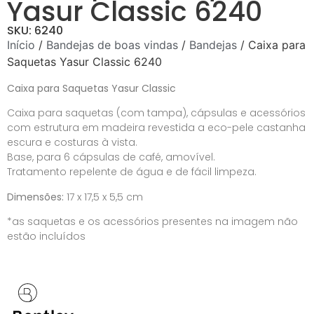
Yasur Classic 6240
SKU: 6240
Início
/
Bandejas de boas vindas
/
Bandejas
/ Caixa para
Saquetas Yasur Classic 6240
Caixa para Saquetas Yasur Classic
Caixa para saquetas (com tampa), cápsulas e acessórios
com estrutura em madeira revestida a eco-pele castanha
escura e costuras à vista.
Base, para 6 cápsulas de café, amovível.
Tratamento repelente de água e de fácil limpeza.
Dimensões:
17 x 17,5 x 5,5 cm
*as saquetas e os acessórios presentes na imagem não
estão incluídos