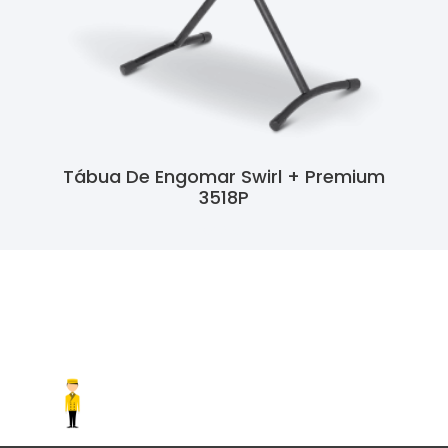
Tábua De Engomar Swirl + Premium
3518P
Ler Mais