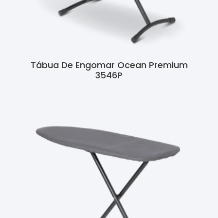
Tábua De Engomar Ocean Premium
3546P
Ler Mais