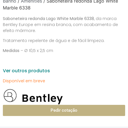
Banho
/
Amenities
/ Saboneteira redonda Lago White
Marble 6338
Saboneteira redonda Lago White Marble 6338
, da marca
Bentley Europe
em resina branca, com acabamento de
efeito mármore.
Tratamento repelente de água e de fácil limpeza.
Medidas
– Ø 10,5 x 2,5 cm
Ver outros produtos
Disponível em breve
Pedir cotação