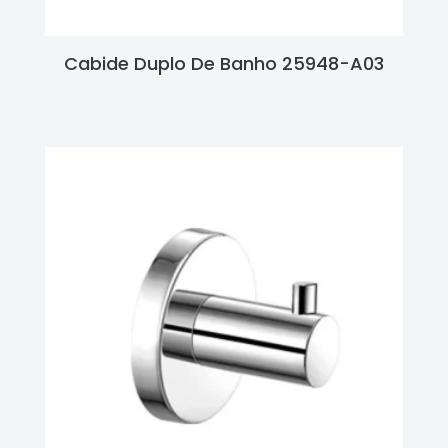
Cabide Duplo De Banho 25948-A03
Ler Mais