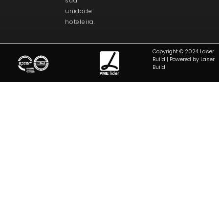
sua
unidade
hoteleira.
Copyright © 2024 Laser
Build | Powered by Laser
Build