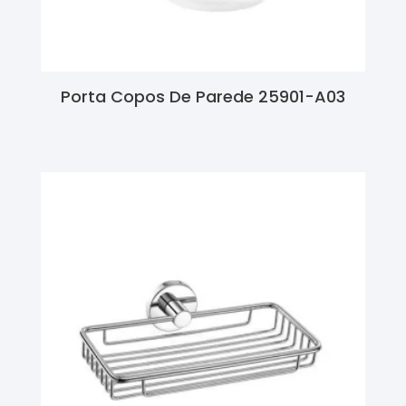
Porta Copos De Parede 25901-A03
Ler Mais