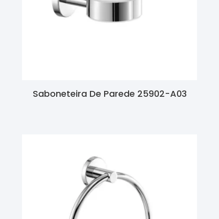
Saboneteira De Parede 25902-A03
Ler Mais