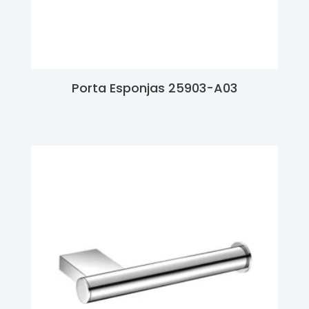
Porta Esponjas 25903-A03
Ler Mais