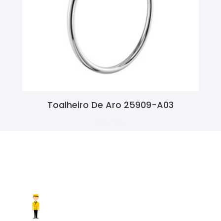
Toalheiro De Aro 25909-A03
Ler Mais