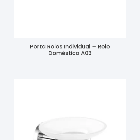
Porta Rolos Individual – Rolo
Doméstico A03
Ler Mais