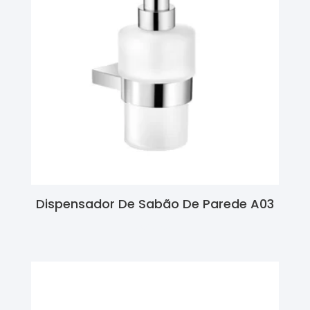
Dispensador De Sabão De Parede A03
Ler Mais