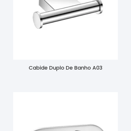
Cabide Duplo De Banho A03
Ler Mais