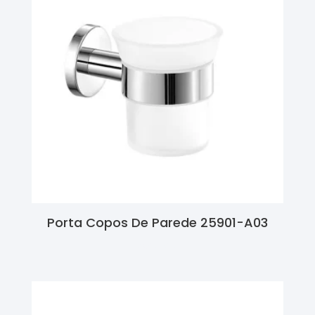
Porta Copos De Parede 25901-A03
Ler Mais