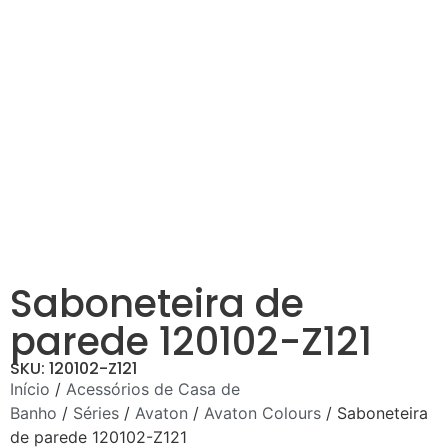
Saboneteira de
parede 120102-Z121
SKU: 120102-Z121
Início
/
Acessórios de Casa de
Banho
/
Séries
/
Avaton
/
Avaton Colours
/ Saboneteira
de parede 120102-Z121