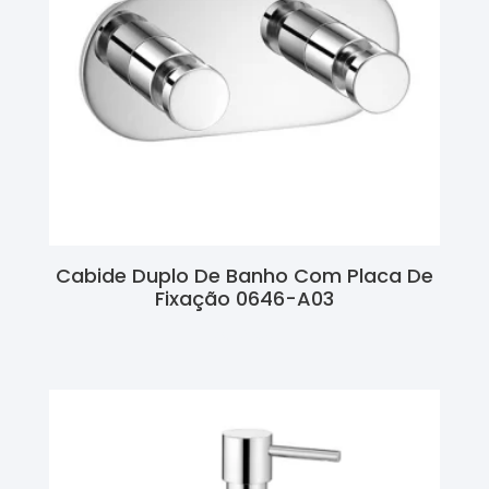
Cabide Duplo De Banho Com Placa De
Fixação 0646-A03
Ler Mais