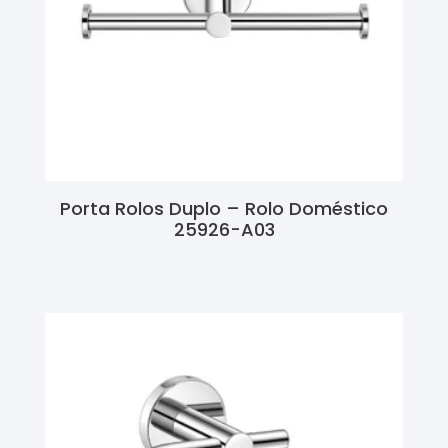
Porta Rolos Duplo – Rolo Doméstico
25926-A03
Ler Mais