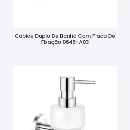
Cabide Duplo De Banho Com Placa De
Fixação 0646-A03
Ler Mais