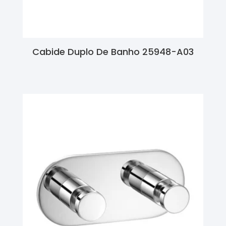
Cabide Duplo De Banho 25948-A03
Ler Mais