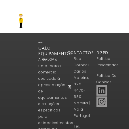
GALO
CONTACTOS
RGPD
EQUIPAMENTOS
Rua
Politica
A
GALO®
é
Coronel
Privacidade
uma marca
Carlos
comercial
Politica De
Moreira,
dedicada à
Cookies
825
apresentação
4470-
de
580
equipamentos
Moreira |
e soluções
Maia
específicos
Portugal
para
estabelecimentos
Tel.