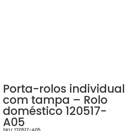
Porta-rolos individual
com tampa – Rolo
doméstico 120517-
A05
SKU: 120517-A05