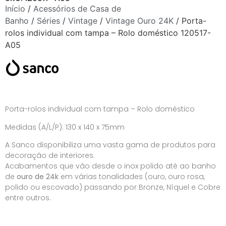
Início
/
Acessórios de Casa de
Banho
/
Séries
/
Vintage
/
Vintage Ouro 24K
/ Porta-
rolos individual com tampa – Rolo doméstico 120517-
A05
Porta-rolos individual com tampa – Rolo doméstico
Medidas (A/L/P): 130 x 140 x 75mm
A Sanco disponibiliza uma vasta gama de produtos para
decoração de interiores.
Acabamentos que vão desde o inox polido até ao banho
de
ouro de 24k
em várias tonalidades (ouro, ouro rosa,
polido ou escovado) passando por Bronze, Níquel e Cobre
entre outros.