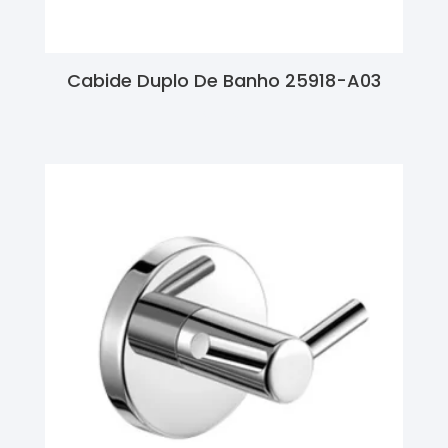
Cabide Duplo De Banho 25918-A03
Ler Mais