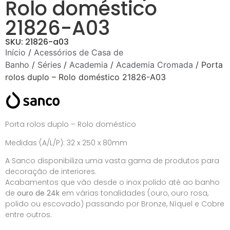
Rolo doméstico
21826-A03
SKU: 21826-a03
Início
/
Acessórios de Casa de
Banho
/
Séries
/
Academia
/
Academia Cromada
/ Porta
rolos duplo – Rolo doméstico 21826-A03
Porta rolos duplo – Rolo doméstico
Medidas (A/L/P): 32 x 250 x 80mm
A Sanco disponibiliza uma vasta gama de produtos para
decoração de interiores.
Acabamentos que vão desde o inox polido até ao banho
de
ouro de 24k
em várias tonalidades (ouro, ouro rosa,
polido ou escovado) passando por Bronze, Níquel e Cobre
entre outros.