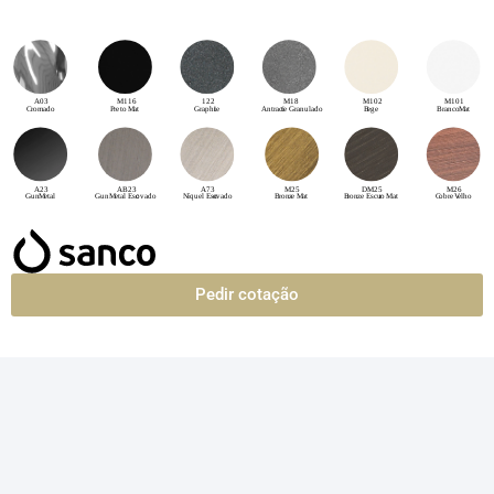
Pedir cotação