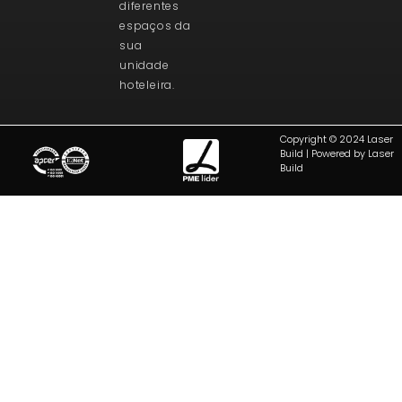
diferentes
espaços da
sua
unidade
hoteleira.
Copyright © 2024 Laser
Build | Powered by Laser
Build