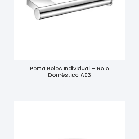
Porta Rolos Individual – Rolo
Doméstico A03
Ler Mais