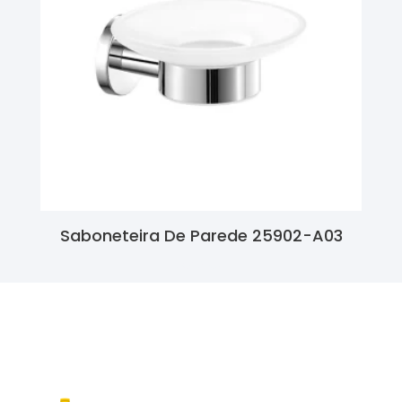
Saboneteira De Parede 25902-A03
Ler Mais