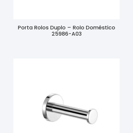
Porta Rolos Duplo – Rolo Doméstico
25986-A03
Ler Mais