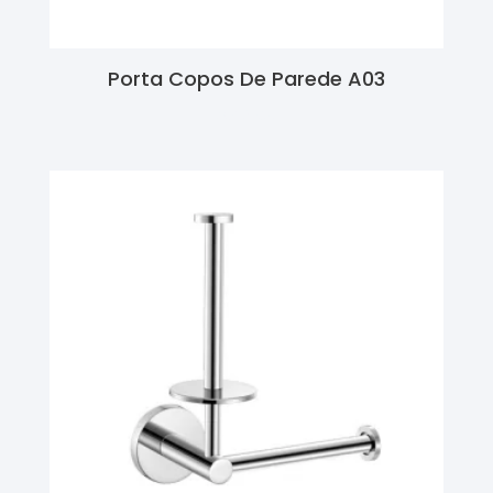
Porta Copos De Parede A03
Ler Mais