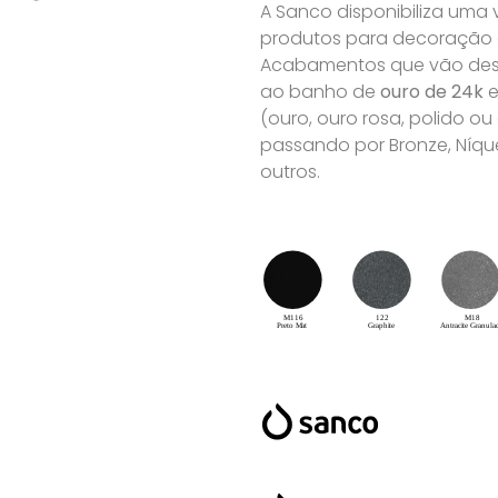
A Sanco disponibiliza uma
produtos para decoração de
Acabamentos que vão desd
ao banho de
ouro de 24k
e
(ouro, ouro rosa, polido o
passando por Bronze, Níque
outros.