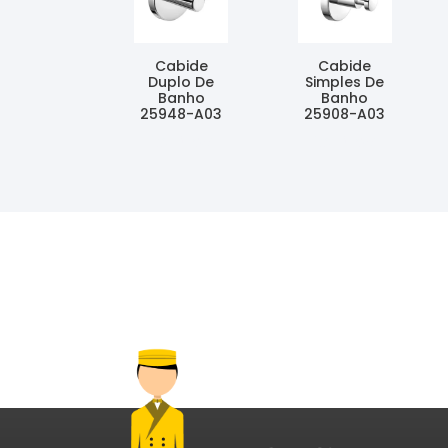
Cabide
Cabide
Duplo De
Simples De
Banho
Banho
25948-A03
25908-A03
Ler Mais
Ler Mais