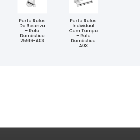
Porta Rolos
Porta Rolos
De Reserva
Individual
– Rolo
Com Tampa
Doméstico
– Rolo
25916-A03
Doméstico
A03
Ler Mais
Ler Mais