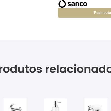
Pedir cot
rodutos relacionad