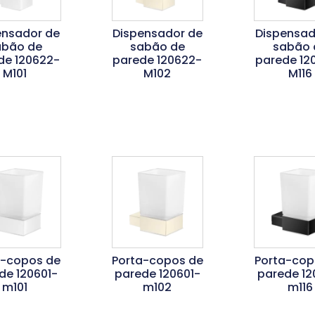
ensador de
Dispensador de
Dispensad
abão de
sabão de
sabão 
de 120622-
parede 120622-
parede 12
M101
M102
M116
er Mais
Ler Mais
Ler Ma
a-copos de
Porta-copos de
Porta-cop
de 120601-
parede 120601-
parede 12
m101
m102
m116
er Mais
Ler Mais
Ler Ma