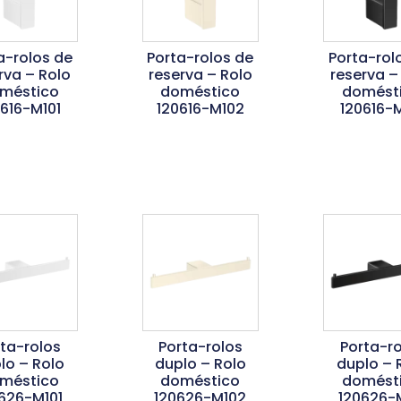
a-rolos de
Porta-rolos de
Porta-rol
rva – Rolo
reserva – Rolo
reserva –
méstico
doméstico
domést
0616-M101
120616-M102
120616-M
er Mais
Ler Mais
Ler Ma
rta-rolos
Porta-rolos
Porta-ro
lo – Rolo
duplo – Rolo
duplo – 
méstico
doméstico
domést
626-M101
120626-M102
120626-