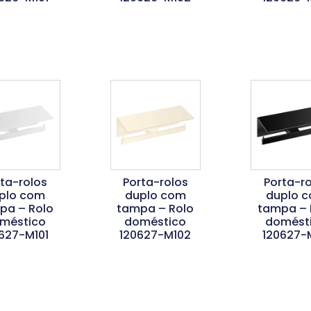
er Mais
Ler Mais
Ler Ma
rta-rolos
Porta-rolos
Porta-ro
plo com
duplo com
duplo 
pa – Rolo
tampa – Rolo
tampa – 
méstico
doméstico
domést
627-M101
120627-M102
120627-
er Mais
Ler Mais
Ler Ma