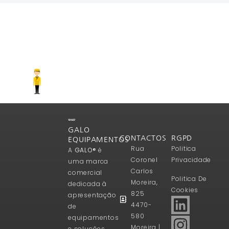
GALO
CONTACTOS
RGPD
EQUIPAMENTOS
Rua
Politica
A
GALO®
é
Coronel
Privacidade
uma marca
Carlos
comercial
Politica De
Moreira,
dedicada à
Cookies
825
apresentação
4470-
de
580
equipamentos
Moreira |
e soluções