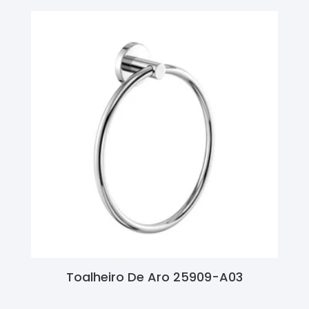
Toalheiro De Aro 25909-A03
Ler Mais