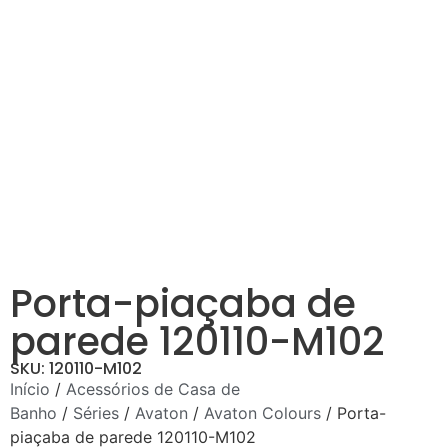
Porta-piaçaba de
parede 120110-M102
SKU: 120110-M102
Início
/
Acessórios de Casa de
Banho
/
Séries
/
Avaton
/
Avaton Colours
/ Porta-
piaçaba de parede 120110-M102