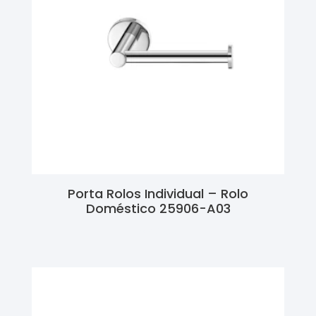
Porta Rolos Individual – Rolo
Doméstico 25906-A03
Ler Mais