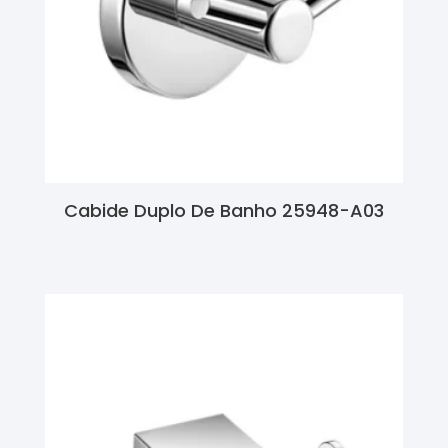
Cabide Duplo De Banho 25948-A03
Ler Mais