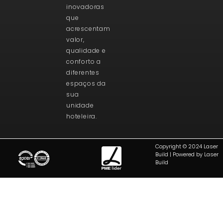
inovadoras
que
acrescentam
valor,
qualidade e
conforto a
diferentes
espaços da
sua
unidade
hoteleira.
Copyright © 2024 Laser
Build | Powered by Laser
Build