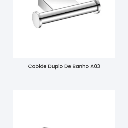
Cabide Duplo De Banho A03
Ler Mais