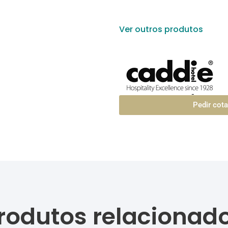
Ver outros produtos
Pedir cot
rodutos relacionad