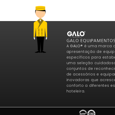
GALO EQUIPAMENTO
A
GALO®
é uma marca c
apresentação de equip
específicos para estab
uma seleção cuidados
conjuntos de reconheci
de acessórios e equip
inovadoras que acresce
conforto a diferentes 
hoteleira.