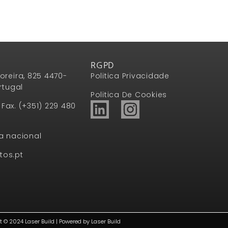
RGPD
oreira, 825 4470-
Politica Privacidade
rtugal
Politica De Cookies
1 Fax. (+351) 229 480
a nacional
tos.pt
t © 2024 Laser Build | Powered by Laser Build