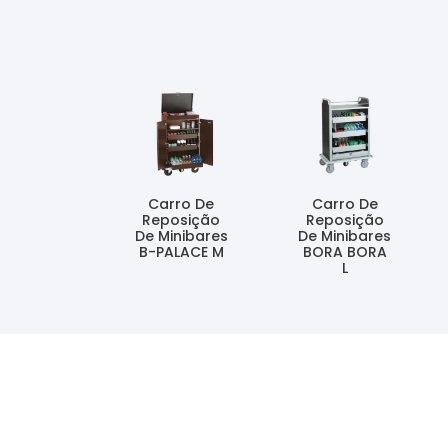
Carro De
Carro De
Reposição
Reposição
De Minibares
De Minibares
B-PALACE M
BORA BORA
L
Ler Mais
Ler Mais