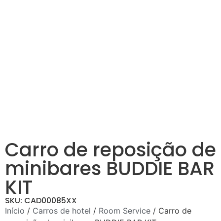
Carro de reposição de
minibares BUDDIE BAR
KIT
SKU: CAD00085XX
Início
/
Carros de hotel
/
Room Service
/ Carro de