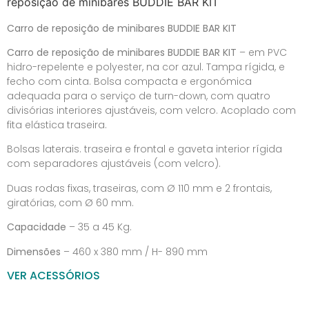
reposição de minibares BUDDIE BAR KIT
Carro de reposição de minibares BUDDIE BAR KIT
Carro de reposição de minibares BUDDIE BAR KIT
– em PVC
hidro-repelente e polyester, na cor azul. Tampa rígida, e
fecho com cinta. Bolsa compacta e ergonómica
adequada para o serviço de turn-down, com quatro
divisórias interiores ajustáveis, com velcro. Acoplado com
fita elástica traseira.
Bolsas laterais. traseira e frontal e gaveta interior rígida
com separadores ajustáveis (com velcro).
Duas rodas fixas, traseiras, com Ø 110 mm e 2 frontais,
giratórias, com Ø 60 mm.
Capacidade
– 35 a 45 Kg.
Dimensões
– 460 x 380 mm / H- 890 mm
VER ACESSÓRIOS