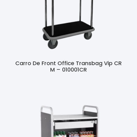
Carro De Front Office Transbag Vip CR
M – 010001CR
Ler Mais