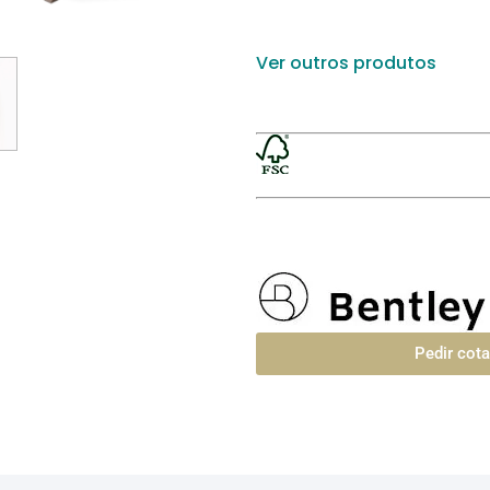
Ver outros produtos
Pedir cot