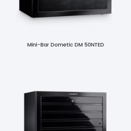
Mini-Bar Dometic DM 50NTED
Ler Mais