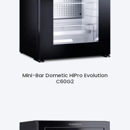
Mini-Bar Dometic HiPro Evolution
C60G2
Ler Mais