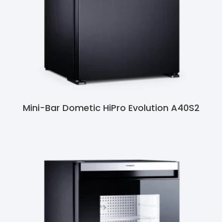
Mini-Bar Dometic HiPro Evolution A40S2
Ler Mais