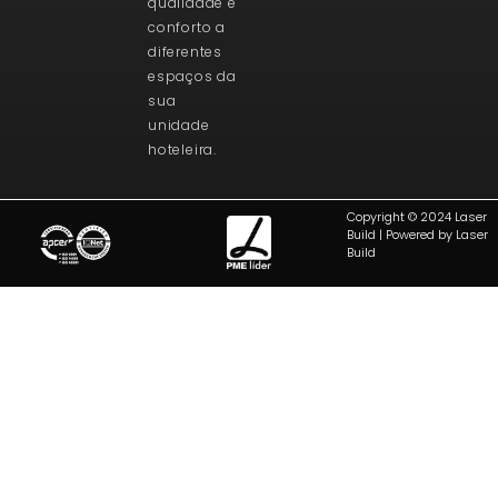
qualidade e
conforto a
diferentes
espaços da
sua
unidade
hoteleira.
Copyright © 2024 Laser
Build | Powered by Laser
Build