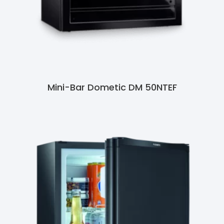
Mini-Bar Dometic DM 50NTEF
Ler Mais