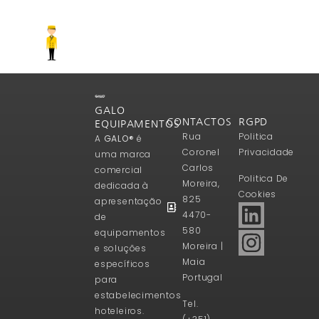
GALO
CONTACTOS
RGPD
EQUIPAMENTOS
Rua
Politica
A
GALO®
é
Coronel
Privacidade
uma marca
Carlos
comercial
Politica De
Moreira,
dedicada à
Cookies
825
apresentação
4470-
de
580
equipamentos
Moreira |
e soluções
Maia
específicos
Portugal
para
estabelecimentos
Tel.
hoteleiros.