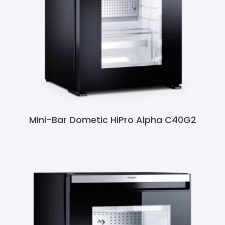
Mini-Bar Dometic HiPro Alpha C40G2
Ler Mais