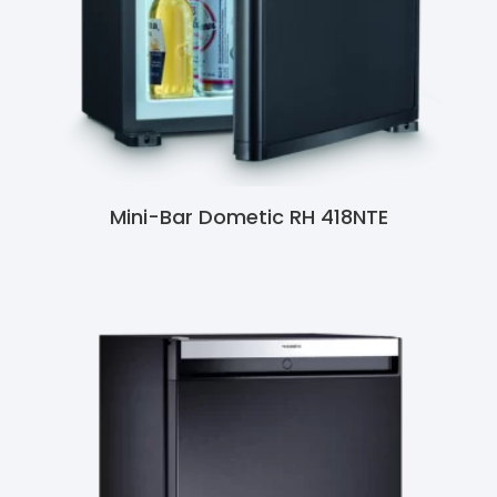
Mini-Bar Dometic RH 418NTE
Ler Mais