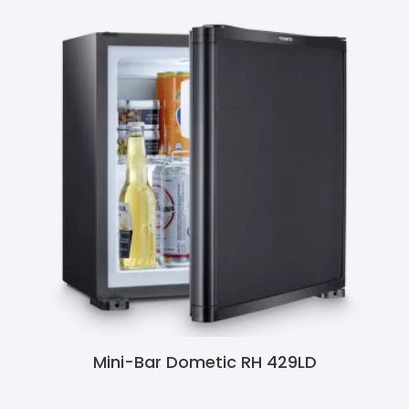
Mini-Bar Dometic RH 429LD
Ler Mais