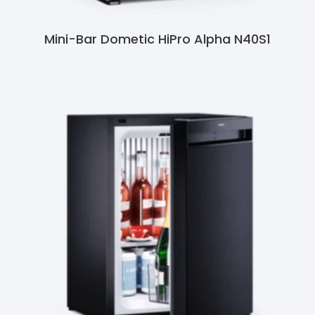
Mini-Bar Dometic HiPro Alpha N40S1
Ler Mais