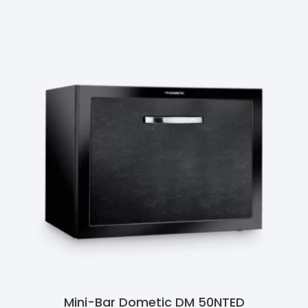
Ler Mais
Mini-Bar Dometic DM 50NTED