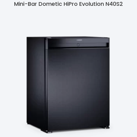
Mini-Bar Dometic HiPro Evolution N40S2
Ler Mais