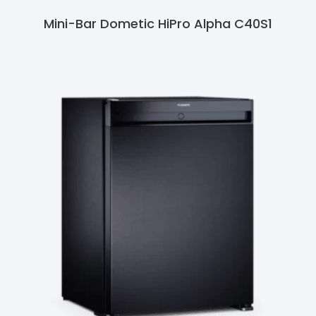
Mini-Bar Dometic HiPro Alpha C40S1
Ler Mais