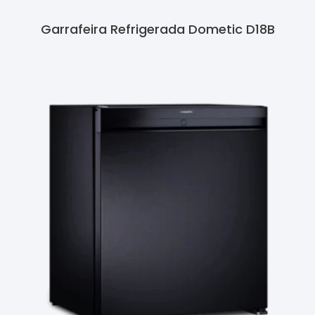
Garrafeira Refrigerada Dometic D18B
Ler Mais