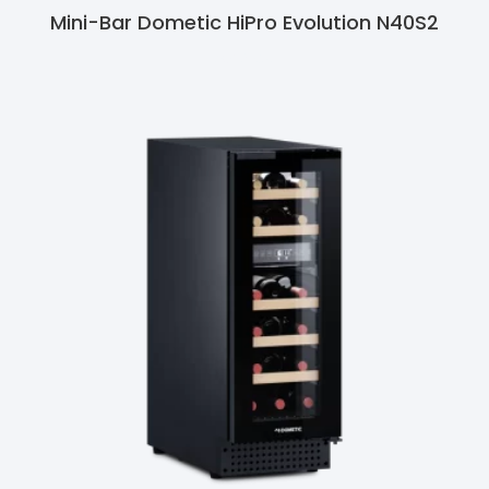
Mini-Bar Dometic HiPro Evolution N40S2
Ler Mais