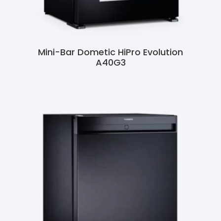
Mini-Bar Dometic HiPro Evolution
A40G3
Ler Mais