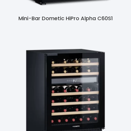
Mini-Bar Dometic HiPro Alpha C60S1
Ler Mais