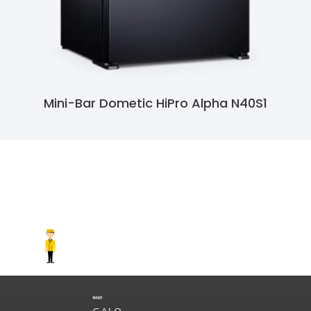
Mini-Bar Dometic HiPro Alpha N40S1
Ler Mais