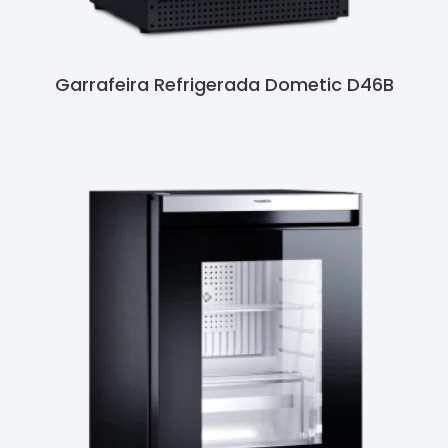
Garrafeira Refrigerada Dometic D46B
Ler Mais