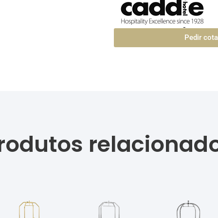
Pedir cot
rodutos relacionad