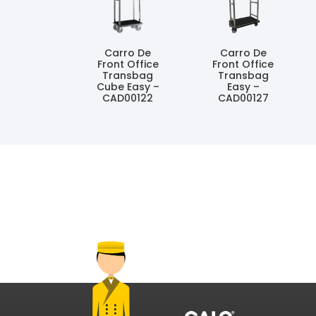
Carro De
Carro De
Front Office
Front Office
Transbag
Transbag
Cube Easy –
Easy –
CAD00122
CAD00127
Ler Mais
Ler Mais