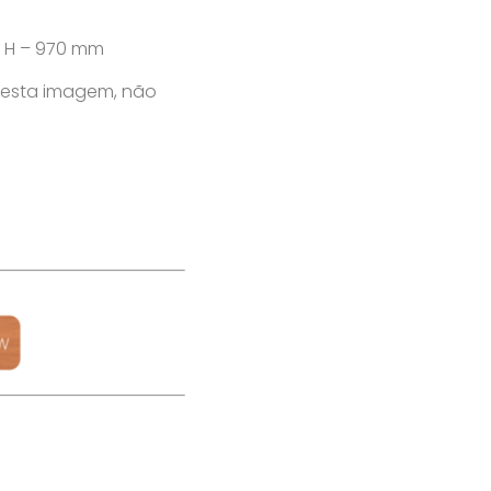
/ H – 970 mm
nesta imagem, não