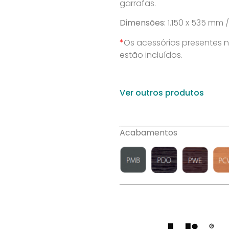
garrafas.
Dimensões:
1.150 x 535 mm 
*
Os acessórios presentes 
estão incluídos.
Ver outros produtos
Acabamentos