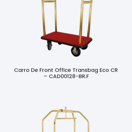
Carro De Front Office Transbag Eco CR
– CAD00128-BR.F
Ler Mais