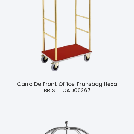
Carro De Front Office Transbag Hexa
BR S – CAD00267
Ler Mais