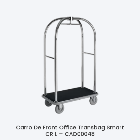
Carro De Front Office Transbag Smart
CR L – CAD00048