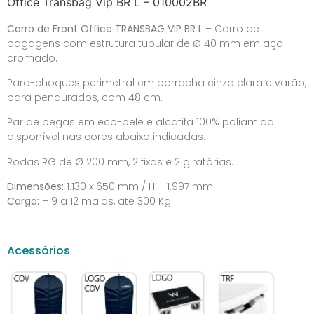
Office Transbag Vip BR L – 010002BR
Carro de Front Office TRANSBAG VIP BR L
– Carro de
bagagens com estrutura tubular de Ø 40 mm em aço
cromado.
Para-choques perimetral em borracha cinza clara e varão,
para pendurados, com 48 cm.
Par de pegas em eco-pele e alcatifa 100% poliamida
disponível nas cores abaixo indicadas.
Rodas RG de Ø 200 mm, 2 fixas e 2 giratórias.
Dimensões:
1.130 x 650 mm / H – 1.997 mm
Carga:
– 9 a 12 malas, até 300 Kg
Acessórios