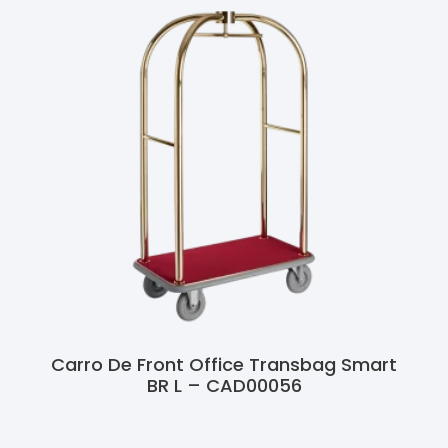
Carro De Front Office Transbag Smart
BR L – CAD00056
Ler Mais