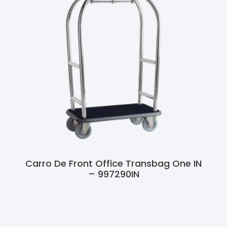
Carro De Front Office Transbag One IN
– 997290IN
Ler Mais