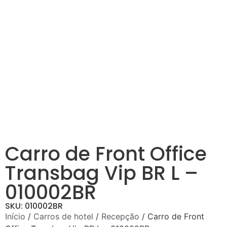
Carro de Front Office
Transbag Vip BR L –
010002BR
SKU: 010002BR
Início
/
Carros de hotel
/
Recepção
/ Carro de Front