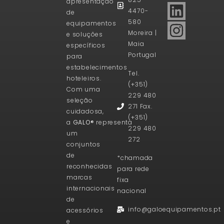
apresentação
4470-
de
580
equipamentos
Moreira |
e soluções
Maia
específicos
Portugal
para
estabelecimentos
Tel.
hoteleiros.
(+351)
Com uma
229 480
seleção
271 Fax.
cuidadosa,
(+351)
a
GALO®
representa
229 480
um
272
conjuntos
de
*chamada
reconhecidas
para rede
marcas
fixa
internacionais
nacional
de
info@galoequipamentos.pt
acessórios
e