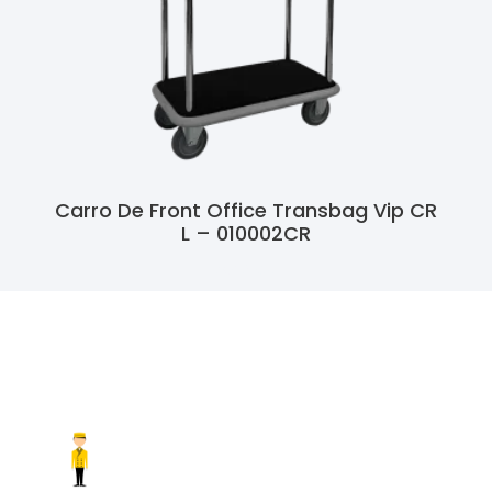
Carro De Front Office Transbag Vip CR
L – 010002CR
Ler Mais