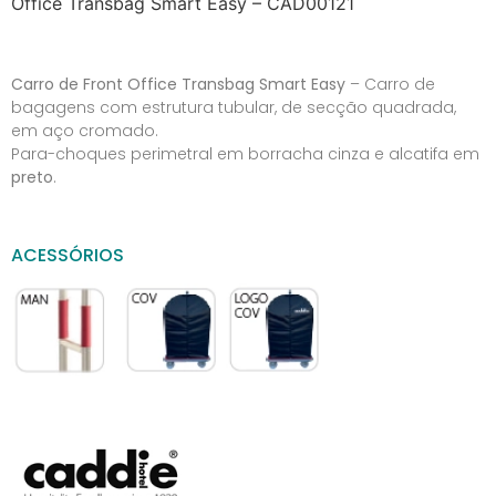
Office Transbag Smart Easy – CAD00121
Carro de Front Office Transbag Smart Easy
– Carro de
bagagens com estrutura tubular, de secção quadrada,
em aço cromado.
Para-choques perimetral em borracha cinza e alcatifa em
preto
.
ACESSÓRIOS