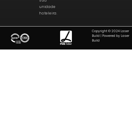
sua
unidade
hoteleira.
Copyright © 2024 Laser
Build | Powered by Laser
Build