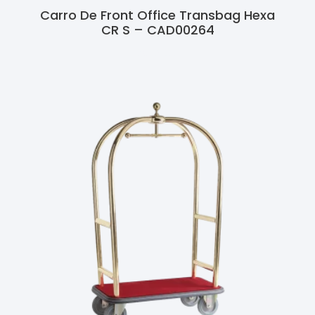
Carro De Front Office Transbag Hexa
CR S – CAD00264
Ler Mais