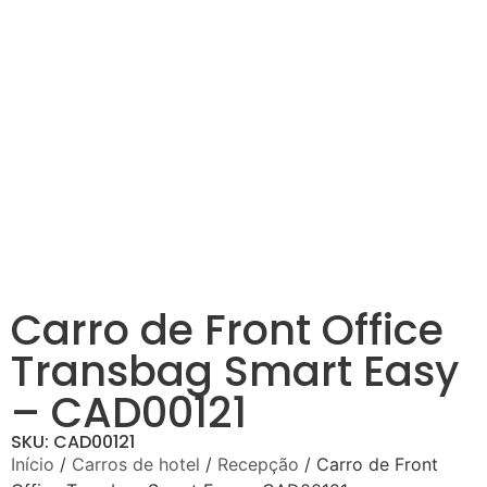
Carro de Front Office
Transbag Smart Easy
– CAD00121
SKU: CAD00121
Início
/
Carros de hotel
/
Recepção
/ Carro de Front