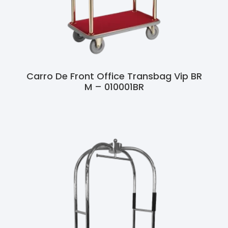
Carro De Front Office Transbag Vip BR
M – 010001BR
Ler Mais