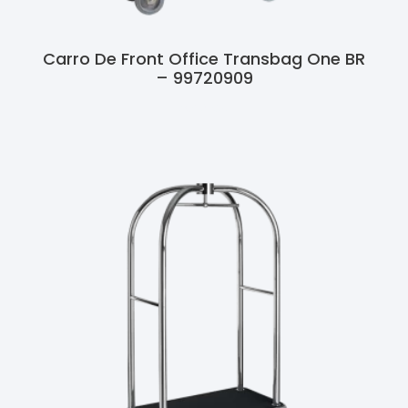
Carro De Front Office Transbag One BR
– 99720909
Ler Mais