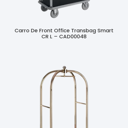
Carro De Front Office Transbag Smart
CR L – CAD00048
Ler Mais