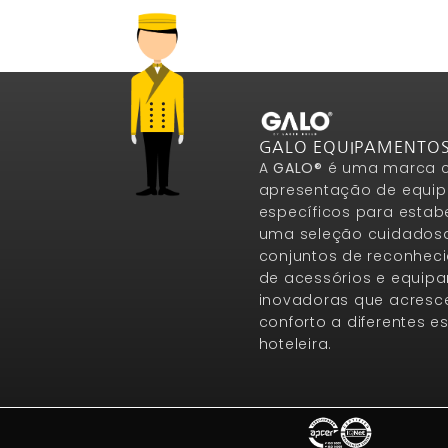
GALO EQUIPAMENTO
A
GALO®
é uma marca c
apresentação de equip
específicos para estab
uma seleção cuidados
conjuntos de reconheci
de acessórios e equip
inovadoras que acresce
conforto a diferentes 
hoteleira.