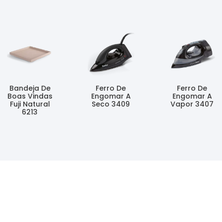
Bandeja De
Ferro De
Ferro De
Boas Vindas
Engomar A
Engomar A
Fuji Natural
Seco 3409
Vapor 3407
6213
Ler Mais
Ler Mais
Ler Mais