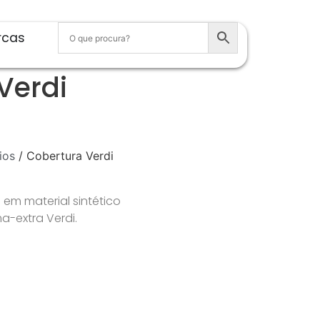
rcas
Verdi
ios
/ Cobertura Verdi
a em material sintético
-extra Verdi.