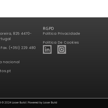
RGPD
oreira, 825 4470-
Politica Privacidade
rtugal
Politica De Cookies
1 Fax. (+351) 229 480
a nacional
tos.pt
t © 2024 Laser Build | Powered by Laser Build