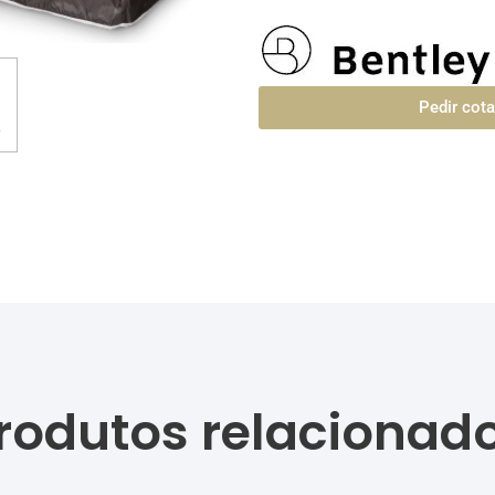
Pedir cot
rodutos relacionad