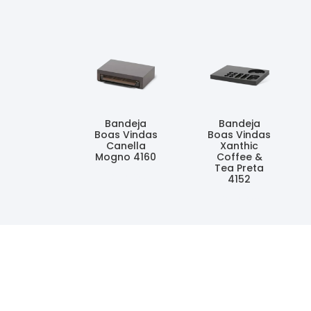
Bandeja
Bandeja
Boas Vindas
Boas Vindas
Canella
Xanthic
Mogno 4160
Coffee &
Tea Preta
Ler Mais
4152
Ler Mais