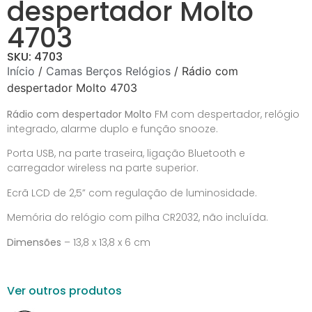
despertador Molto
4703
SKU: 4703
Início
/
Camas Berços Relógios
/ Rádio com
despertador Molto 4703
Rádio com despertador Molto
FM com despertador, relógio
integrado, alarme duplo e função snooze.
Porta USB, na parte traseira, ligação Bluetooth e
carregador wireless na parte superior.
Ecrã LCD de 2,5” com regulação de luminosidade.
Memória do relógio com pilha CR2032, não incluída.
Dimensões
– 13,8 x 13,8 x 6 cm
Ver outros produtos