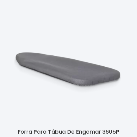
Forra Para Tábua De Engomar 3605P