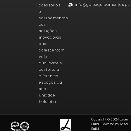
info@galoequipamentos.pt
acessórios
e
equipamentos
com
soluções
inovadoras
que
acrescentam
valor,
qualidade e
conforto a
diferentes
espaços da
sua
unidade
hoteleira.
Copyright © 2024 Laser
Build | Powered by Laser
Build