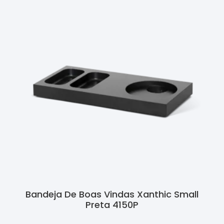
Bandeja De Boas Vindas Xanthic Small
Preta 4150P
Ler Mais