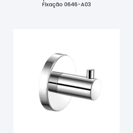
Fixação 0646-A03
Ler Mais