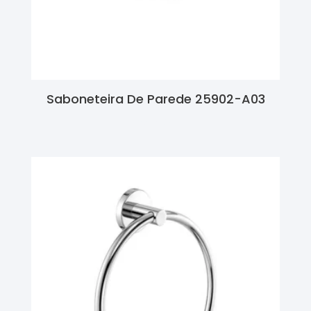
Saboneteira De Parede 25902-A03
Ler Mais