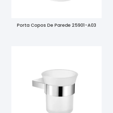
Porta Copos De Parede 25901-A03
Ler Mais