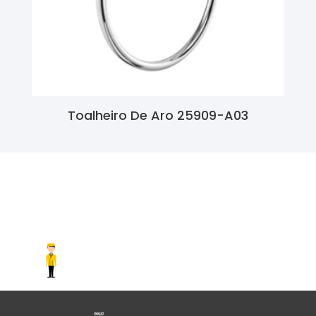
Toalheiro De Aro 25909-A03
Ler Mais