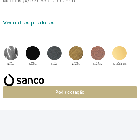
Medidas (A/L/P):
55 x 70 x 50mm
Ver outros produtos
Pedir cotação