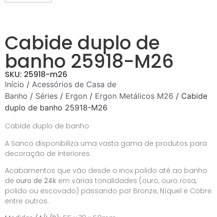
Cabide duplo de
banho 25918-M26
SKU: 25918-m26
Início
/
Acessórios de Casa de
Banho
/
Séries
/
Ergon
/
Ergon Metálicos M26
/ Cabide
duplo de banho 25918-M26
Cabide duplo de banho
A Sanco disponibiliza uma vasta gama de produtos para
decoração de interiores.
Acabamentos que vão desde o inox polido até ao banho
de
ouro de 24k
em várias tonalidades (ouro, ouro rosa,
polido ou escovado) passando por Bronze, Níquel e Cobre
entre outros.