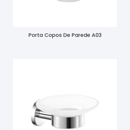
Porta Copos De Parede A03
Ler Mais