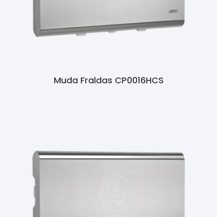
Muda Fraldas CP0016HCS
Ler Mais