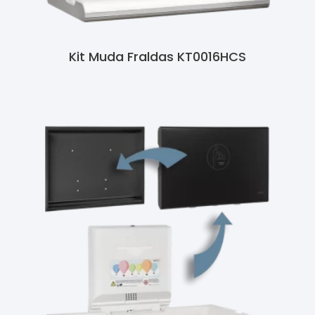
Kit Muda Fraldas KT0016HCS
Ler Mais