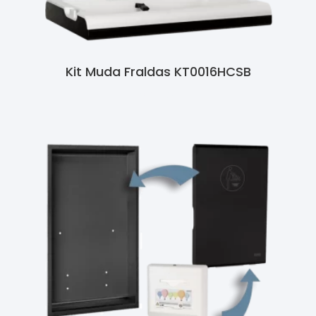
Kit Muda Fraldas KT0016HCSB
Ler Mais