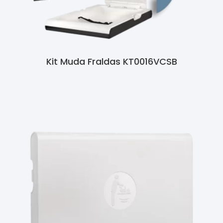
Kit Muda Fraldas KT0016VCSB
Ler Mais