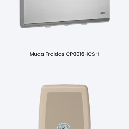
Muda Fraldas CP0016HCS-I
Ler Mais