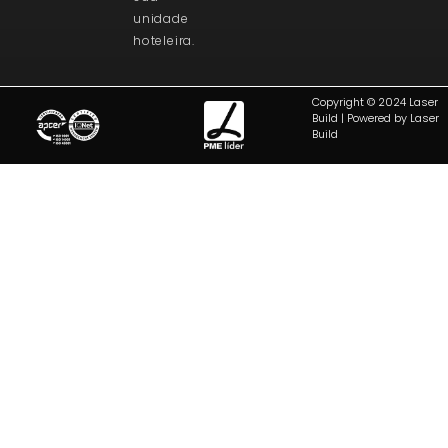
unidade
hoteleira.
Copyright © 2024 Laser
Build | Powered by Laser
Build