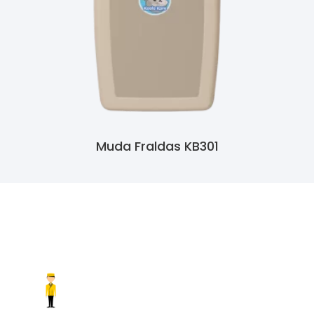
Muda Fraldas KB301
Ler Mais