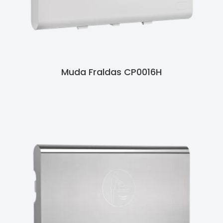
Muda Fraldas CP0016H
Ler Mais