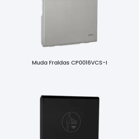
Muda Fraldas CP0016VCS-I
Ler Mais