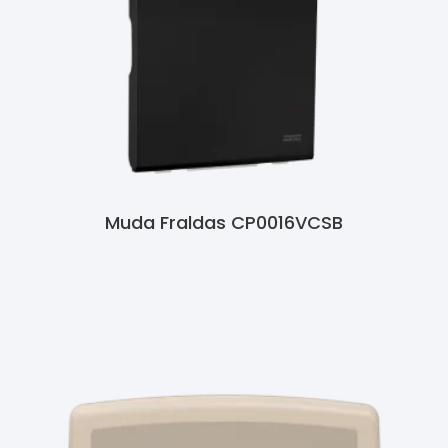
Muda Fraldas CP0016VCSB
Ler Mais