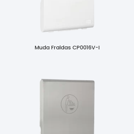
Muda Fraldas CP0016V-I
Ler Mais