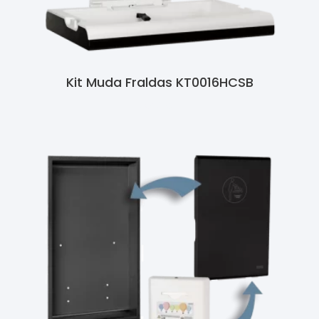
Kit Muda Fraldas KT0016HCSB
Ler Mais