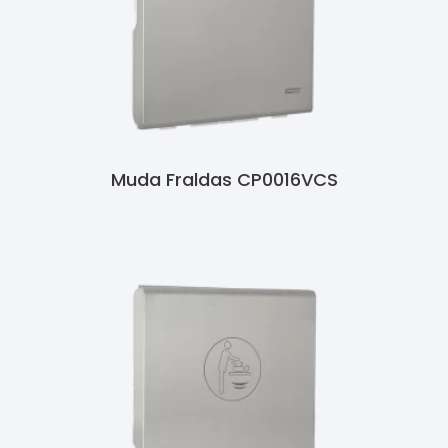
Muda Fraldas CP0016VCS
Ler Mais