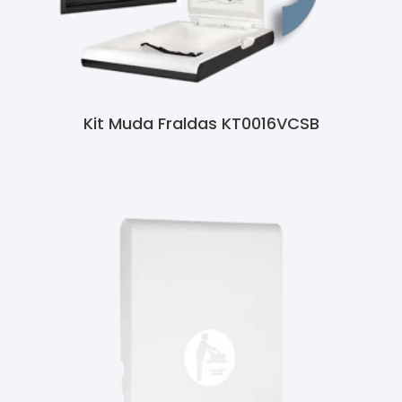
Kit Muda Fraldas KT0016VCSB
Ler Mais